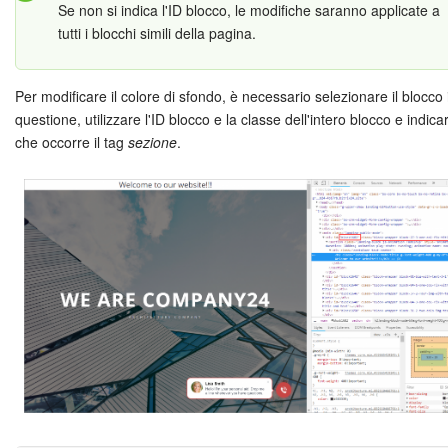
Se non si indica l'ID blocco, le modifiche saranno applicate a
tutti i blocchi simili della pagina.
INIZIA GRATIS
Per modificare il colore di sfondo, è necessario selezionare il blocco 
ACCEDI
questione, utilizzare l'ID blocco e la classe dell'intero blocco e indica
che occorre il tag
sezione
.