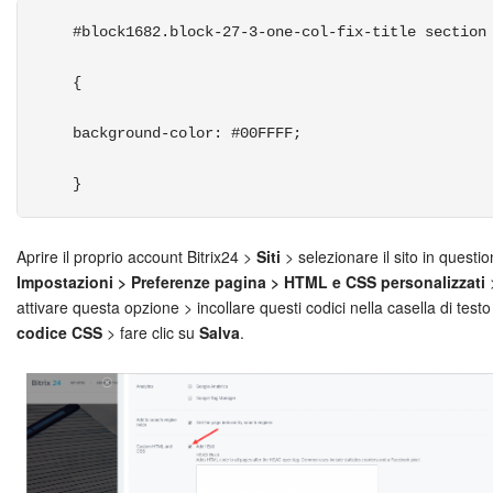
 #block1682.block-27-3-one-col-fix-title section
 {
 background-color: #00FFFF;
 } 
Aprire il proprio account Bitrix24 >
Siti
> selezionare il sito in questi
Impostazioni > Preferenze pagina > HTML e CSS personalizzati
attivare questa opzione > incollare questi codici nella casella di testo
codice CSS
> fare clic su
Salva
.