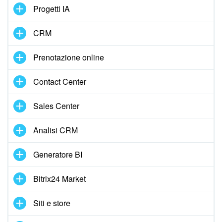
Progetti IA
INIZIA GRATIS
CRM
ACCEDI
Prenotazione online
Contact Center
Sales Center
Analisi CRM
Generatore BI
Bitrix24 Market
Siti e store