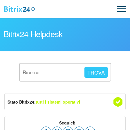
Bitrix24 Helpdesk
Leggi le domande frequenti
Novità
Stato Bitrix24:
tutti i sistemi operativi
Supporto Bitrix24
Registrazione e accesso
Seguici!