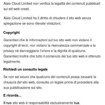
Webmail
Alaio Cloud Limited non verifica la legalità dei contenuti pubblicati
sui siti web creati.
Gruppi di lavoro
Alaio Cloud Limited ha il diritto di chiudere il sito web senza
Incarichi e progetti
spiegazione se sono rilevate violazioni.
Copyright
Progetti IA
Garantisci che le informazioni sul tuo sito web non violano il
copyright di terzi, non violano la riservatezza commerciale o la
CRM
privacy né danneggiano l'onore e la dignità di qualcuno.
Garantisci inoltre che tutto il contenuto del tuo sito web è ottenuto
Prenotazione online
legalmente.
Contact Center
Richiedi un consulto legale
Se non sei sicuro che qualcuno dei contenuti possa causare la
Sales Center
chiusura del sito web, consulta un legale prima di procedere alla
sua pubblicazione sul sito.
Analisi CRM
E ricorda...
Il tuo
sito web è responsabilità esclusivamente
tua
.
Generatore BI