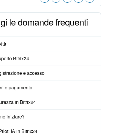
gi le domande frequenti
ità
porto Bitrix24
istrazione e accesso
ni e pagamento
urezza in Bitrix24
e iniziare?
ilot: IA in Bitrix24