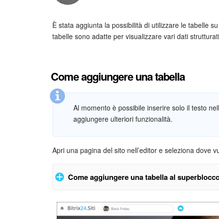
È stata aggiunta la possibilità di utilizzare le tabelle 
tabelle sono adatte per visualizzare vari dati strutturati
Come aggiungere una tabella
Al momento è possibile inserire solo il testo nel
aggiungere ulteriori funzionalità.
Apri una pagina del sito nell’editor e seleziona dove vuo
Come aggiungere una tabella al superblocc
Fai clic su
Superblocco
nel menu in alto a sinistra 
Testo
. Dopodiché utilizza le istruzioni fornite di segu