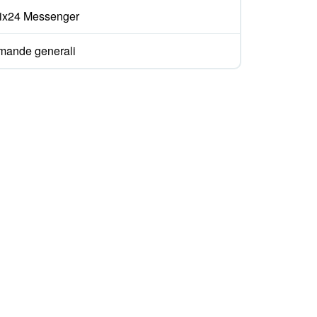
rix24 Messenger
ande generali