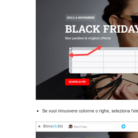
Se vuoi rimuovere colonne o righe, seleziona l'el