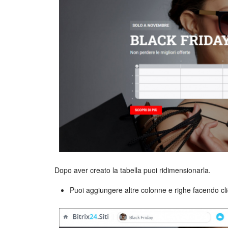
Dopo aver creato la tabella puoi ridimensionarla.
Puoi aggiungere altre colonne e righe facendo cl