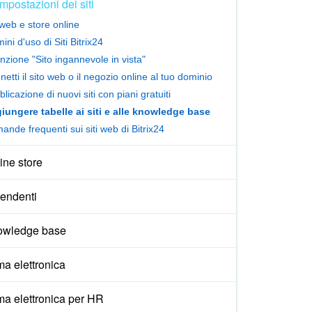
Impostazioni dei siti
 web e store online
ini d'uso di Siti Bitrix24
nzione "Sito ingannevole in vista"
etti il sito web o il negozio online al tuo dominio
licazione di nuovi siti con piani gratuiti
iungere tabelle ai siti e alle knowledge base
nde frequenti sui siti web di Bitrix24
ine store
endenti
owledge base
ma elettronica
ma elettronica per HR