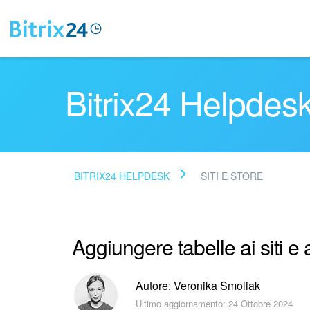
Bitrix24 Helpdes
BITRIX24 HELPDESK
SITI E STORE
Aggiungere tabelle ai siti 
Autore: Veronika Smoliak
Ultimo aggiornamento: 24 Ottobre 2024