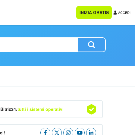
INIZIA GRATIS
ACCEDI
Bitrix24:
tutti i sistemi operativi
ci!