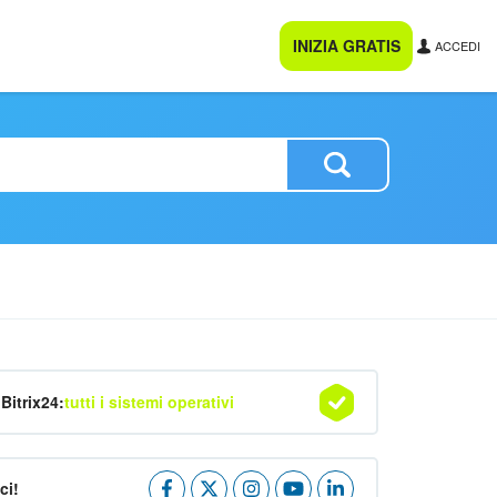
INIZIA GRATIS
ACCEDI
Bitrix24:
tutti i sistemi operativi
ci!