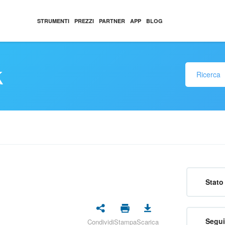
STRUMENTI
PREZZI
PARTNER
APP
BLOG
k
Stato 
Segui
Condividi
Stampa
Scarica