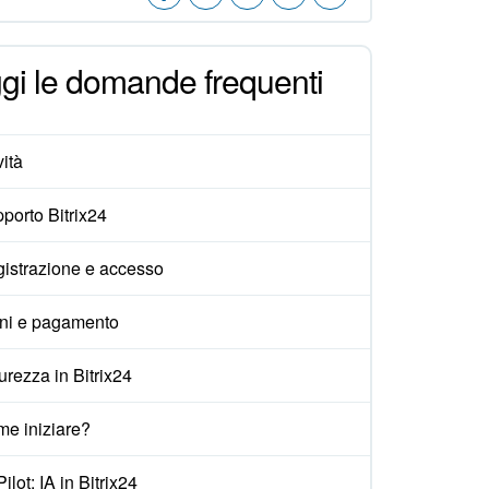
gi le domande frequenti
ità
porto Bitrix24
istrazione e accesso
ni e pagamento
urezza in Bitrix24
e iniziare?
ilot: IA in Bitrix24