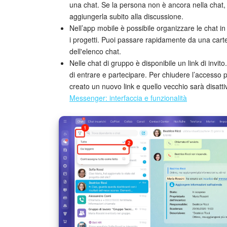
una chat. Se la persona non è ancora nella chat, a
aggiungerla subito alla discussione.
Nell’app mobile è possibile organizzare le chat in
i progetti. Puoi passare rapidamente da una cartel
dell'elenco chat.
Nelle chat di gruppo è disponibile un link di invito
di entrare e partecipare. Per chiudere l’accesso p
creato un nuovo link e quello vecchio sarà disatti
Messenger: interfaccia e funzionalità