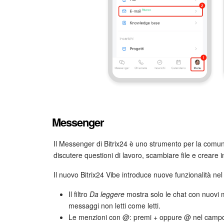
Messenger
Il Messenger di Bitrix24 è uno strumento per la comun
discutere questioni di lavoro, scambiare file e creare i
Il nuovo Bitrix24 Vibe introduce nuove funzionalità n
Il filtro
Da leggere
mostra solo le chat con nuovi m
messaggi non letti come letti.
Le menzioni con @: premi + oppure @ nel campo