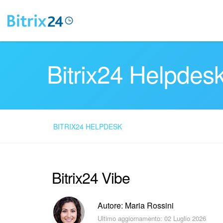
Bitrix24 Helpdes
BITRIX24 HELPDESK
Bitrix24 Vibe
Autore: Maria Rossini
Ultimo aggiornamento: 02 Luglio 2026