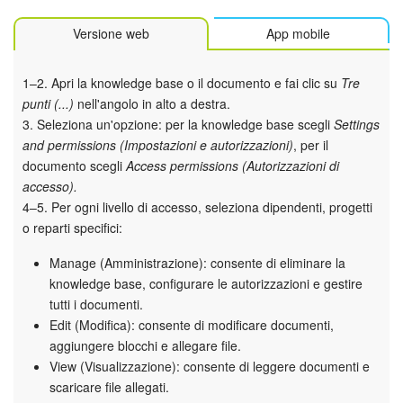
Versione web
App mobile
1–2. Apri la knowledge base o il documento e fai clic su
Tre
punti (...)
nell'angolo in alto a destra.
3. Seleziona un'opzione: per la knowledge base scegli
Settings
and permissions (Impostazioni e autorizzazioni)
, per il
documento scegli
Access permissions (Autorizzazioni di
accesso).
4–5. Per ogni livello di accesso, seleziona dipendenti, progetti
o reparti specifici:
Manage (Amministrazione): consente di eliminare la
knowledge base, configurare le autorizzazioni e gestire
tutti i documenti.
Edit (Modifica): consente di modificare documenti,
aggiungere blocchi e allegare file.
View (Visualizzazione): consente di leggere documenti e
scaricare file allegati.