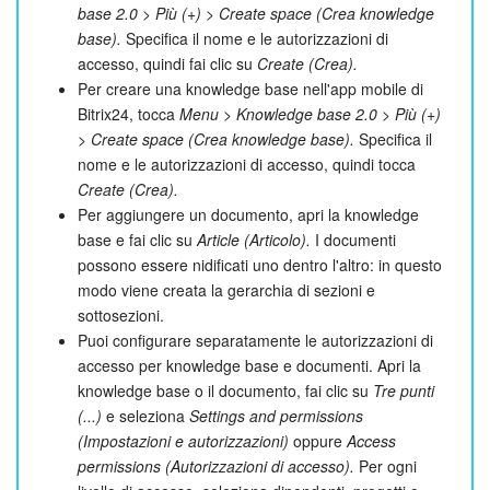
base 2.0 > Più (+) > Create space (Crea knowledge
base).
Specifica il nome e le autorizzazioni di
accesso, quindi fai clic su
Create (Crea).
Per creare una knowledge base nell'app mobile di
Bitrix24, tocca
Menu > Knowledge base 2.0 > Più (+)
> Create space (Crea knowledge base).
Specifica il
nome e le autorizzazioni di accesso, quindi tocca
Create (Crea).
Per aggiungere un documento, apri la knowledge
base e fai clic su
Article (Articolo).
I documenti
possono essere nidificati uno dentro l'altro: in questo
modo viene creata la gerarchia di sezioni e
sottosezioni.
Puoi configurare separatamente le autorizzazioni di
accesso per knowledge base e documenti. Apri la
knowledge base o il documento, fai clic su
Tre punti
(...)
e seleziona
Settings and permissions
(Impostazioni e autorizzazioni)
oppure
Access
permissions (Autorizzazioni di accesso).
Per ogni