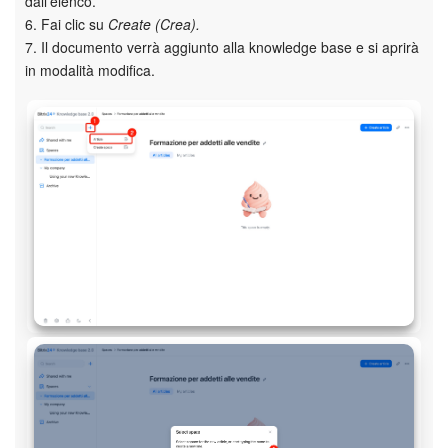
dall'elenco.
6. Fai clic su
Create (Crea).
7. Il documento verrà aggiunto alla knowledge base e si aprirà
in modalità modifica.