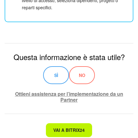
livello di accesso, seleziona dipendenti, progetti o
reparti specifici.
Questa informazione è stata utile?
SÌ
NO
Ottieni assistenza per l’implementazione da un
Partner
Non è quello che sto cercando.
VAI A BITRIX24