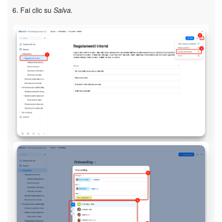
6. Fai clic su
Salva.