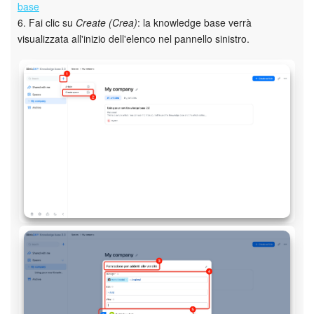
base
6. Fai clic su
Create (Crea)
: la knowledge base verrà
INIZIA GRATIS
visualizzata all'inizio dell'elenco nel pannello sinistro.
ACCEDI