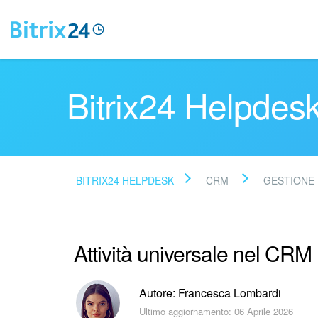
Bitrix24 Helpdes
BITRIX24 HELPDESK
CRM
GESTIONE 
Attività universale nel CRM
Autore: Francesca Lombardi
Ultimo aggiornamento: 06 Aprile 2026