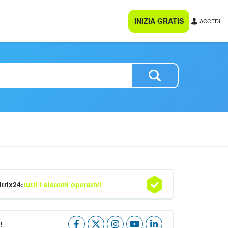
INIZIA GRATIS
ACCEDI
itrix24:
tutti i sistemi operativi
!