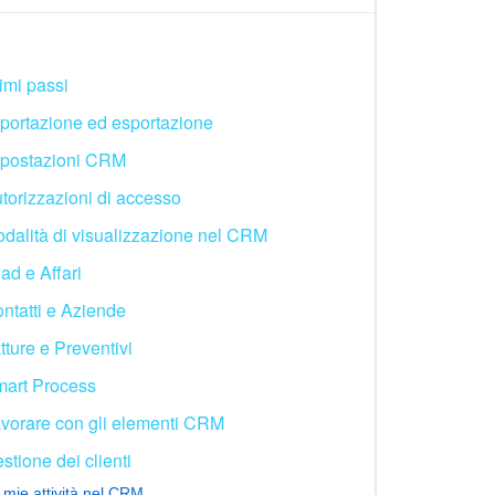
imi passi
portazione ed esportazione
postazioni CRM
torizzazioni di accesso
dalità di visualizzazione nel CRM
ad e Affari
ntatti e Aziende
tture e Preventivi
art Process
vorare con gli elementi CRM
stione dei clienti
 mie attività nel CRM