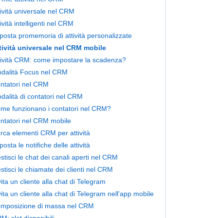
tività universale nel CRM
tività intelligenti nel CRM
posta promemoria di attività personalizzate
tività universale nel CRM mobile
tività CRM: come impostare la scadenza?
dalità Focus nel CRM
ntatori nel CRM
dalità di contatori nel CRM
me funzionano i contatori nel CRM?
ntatori nel CRM mobile
rca elementi CRM per attività
posta le notifiche delle attività
stisci le chat dei canali aperti nel CRM
stisci le chiamate dei clienti nel CRM
vita un cliente alla chat di Telegram
vita un cliente alla chat di Telegram nell'app mobile
mposizione di massa nel CRM
M: slot disponibili