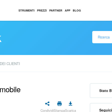
STRUMENTI
PREZZI
PARTNER
APP
BLOG
k
DEI CLIENTI
 mobile
Stato B
Seguici
Condividi
Stampa
Scarica