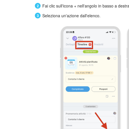
Fai clic sull'icona
+
nell'angolo in basso a destra
Seleziona un'azione dall'elenco.