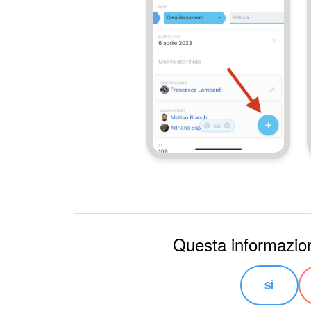
Questa informazion
SÌ