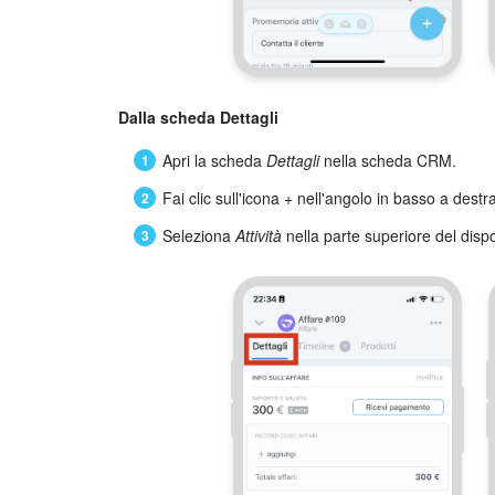
Dalla scheda Dettagli
Apri la scheda
Dettagli
nella scheda CRM.
Fai clic sull'icona
+
nell'angolo in basso a destra
Seleziona
Attività
nella parte superiore del dispo