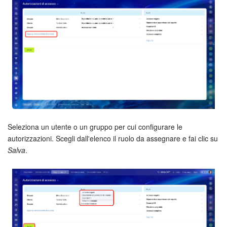
Bitrix24 Market
Siti e store
Online store
Dipendenti
Knowledge base
Seleziona un utente o un gruppo per cui configurare le
autorizzazioni. Scegli dall'elenco il ruolo da assegnare e fai clic su
Firma elettronica
Salva
.
Firma elettronica per HR
Automazione
Flussi di lavoro