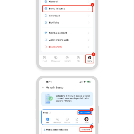
INIZIA GRATIS
ACCEDI