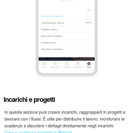
Incarichi e progetti
In questa sezione puoi creare incarichi, raggrupparli in progetti e
lavorare con i flussi. È utile per distribuire il lavoro, monitorare le
scadenze e discutere i dettagli direttamente negli incarichi.
Crea e configura incarichi in Bitrix24