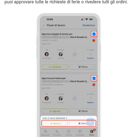
puoi approvare tutte le richieste di ferie o rivedere tutti gli ordini.
Marketing
Gestione inventario
Telefonia
Mio profilo
Impostazioni
Enterprise
Bitrix24 On-Premise
Bitrix24 Messenger
Domande generali