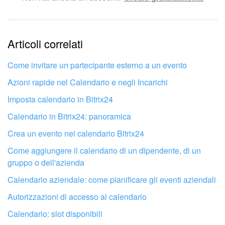
Le informazioni sono obsolete.
Articoli correlati
Troppo breve, ho bisogno di maggiori informazioni.
Non mi soddisfa come funziona questo strumento
Come invitare un partecipante esterno a un evento
Azioni rapide nel Calendario e negli Incarichi
Imposta calendario in Bitrix24
Calendario in Bitrix24: panoramica
Crea un evento nel calendario Bitrix24
Come aggiungere il calendario di un dipendente, di un
gruppo o dell'azienda
Calendario aziendale: come pianificare gli eventi aziendali
Autorizzazioni di accesso al calendario
Calendario: slot disponibili