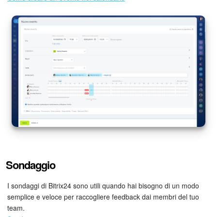
INIZIA GRATIS
ACCEDI
Sondaggio
I sondaggi di Bitrix24 sono utili quando hai bisogno di un modo
semplice e veloce per raccogliere feedback dai membri del tuo
team.