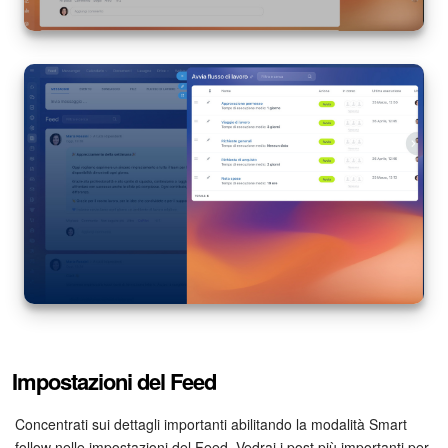
Impostazioni del Feed
Concentrati sui dettagli importanti abilitando la modalità Smart
follow nelle impostazioni del Feed. Vedrai i post più importanti per