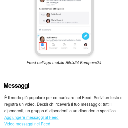
Bitrix24 Market
Siti e store
Online store
Dipendenti
Feed nell'app mobile Bitrix24 Битрикс24
Knowledge base
Firma elettronica
Messaggi
Firma elettronica per HR
È il modo più popolare per comunicare nel Feed. Scrivi un testo o
registra un video. Decidi chi riceverà il tuo messaggio: tutti i
Automazione
dipendenti, un gruppo di dipendenti o un dipendente specifico.
Aggiungere messaggi al Feed
Video messaggi nel Feed
Flussi di lavoro