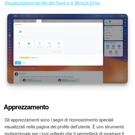
Visualizzazione dei file del Feed e di Bitrix24.Drive
Apprezzamento
Gli apprezzamenti sono i segni di riconoscimento speciali
visualizzati nella pagina del profilo dell'utente. È uno strumento
motivazionale per i tuoi colleghi che ti permetterà di mostrare il