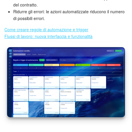
del contratto.
Ridurre gli errori: le azioni automatizzate riducono il numero
di possibili errori.
Come creare regole di automazione e trigger
Flussi di lavoro: nuova interfaccia e funzionalità