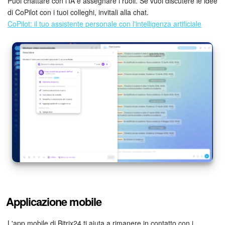
Puoi chattare con l'IA e assegnare i ruoli. Se vuoi discutere le idee
di CoPilot con i tuoi colleghi, invitali alla chat.
CoPilot: il tuo assistente personale con l'intelligenza artificiale
Applicazione mobile
L'app mobile di Bitrix24 ti aiuta a rimanere in contatto con i