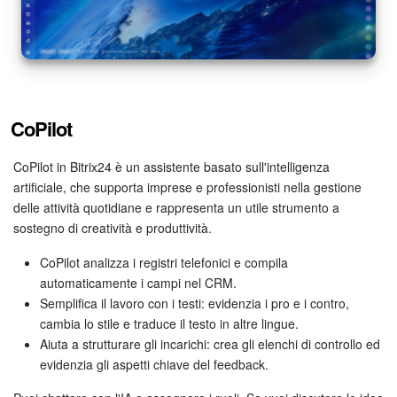
CoPilot
CoPilot in Bitrix24 è un assistente basato sull'intelligenza
artificiale, che supporta imprese e professionisti nella gestione
delle attività quotidiane e rappresenta un utile strumento a
sostegno di creatività e produttività.
CoPilot analizza i registri telefonici e compila
automaticamente i campi nel CRM.
Semplifica il lavoro con i testi: evidenzia i pro e i contro,
cambia lo stile e traduce il testo in altre lingue.
Aiuta a strutturare gli incarichi: crea gli elenchi di controllo ed
evidenzia gli aspetti chiave del feedback.