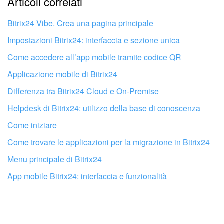
Articoli correlati
Non mi soddisfa come funziona questo strumento
Bitrix24 Vibe. Crea una pagina principale
Impostazioni Bitrix24: interfaccia e sezione unica
Come accedere all’app mobile tramite codice QR
Applicazione mobile di Bitrix24
Differenza tra Bitrix24 Cloud e On-Premise
Helpdesk di Bitrix24: utilizzo della base di conoscenza
Come iniziare
Come trovare le applicazioni per la migrazione in Bitrix24
Menu principale di Bitrix24
App mobile Bitrix24: interfaccia e funzionalità
Fai configurare il tuo Bitrix24 a un
professionista locale