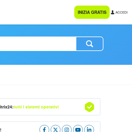
INIZIA GRATIS
ACCEDI
itrix24:
tutti i sistemi operativi
!