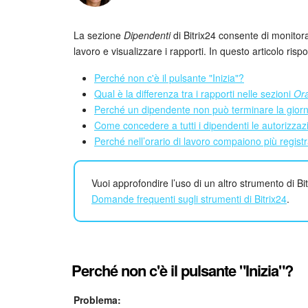
La sezione
Dipendenti
di Bitrix24 consente di monitorar
lavoro e visualizzare i rapporti. In questo articolo ri
Perché non c'è il pulsante "Inizia"?
Qual è la differenza tra i rapporti nelle sezioni
Ora
Perché un dipendente non può terminare la giorn
Come concedere a tutti i dipendenti le autorizza
Perché nell’orario di lavoro compaiono più registr
Vuoi approfondire l’uso di un altro strumento di Bitr
Domande frequenti sugli strumenti di Bitrix24
.
Perché non c'è il pulsante "Inizia"?
Problema: