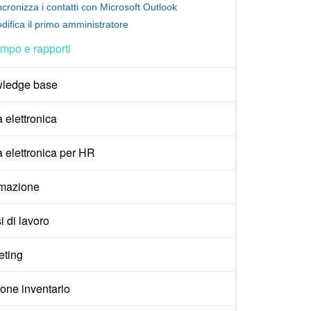
ncronizza i contatti con Microsoft Outlook
difica il primo amministratore
mpo e rapporti
ledge base
 elettronica
 elettronica per HR
mazione
i di lavoro
eting
one inventario