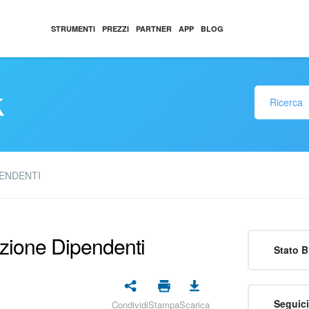
STRUMENTI
PREZZI
PARTNER
APP
BLOG
k
PENDENTI
zione Dipendenti
Stato B
Seguici
Condividi
Stampa
Scarica