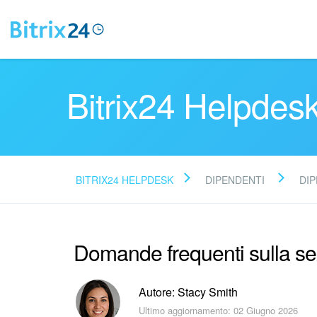
Bitrix24 Helpdes
BITRIX24 HELPDESK
DIPENDENTI
DI
Domande frequenti sulla se
Autore: Stacy Smith
Ultimo aggiornamento: 02 Giugno 2026