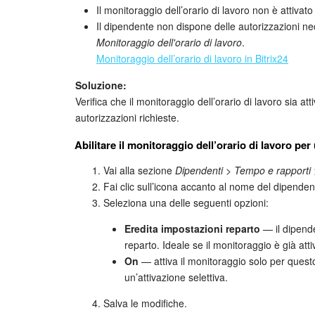
Il monitoraggio dell’orario di lavoro non è attivato
Il dipendente non dispone delle autorizzazioni ne
Monitoraggio dell'orario di lavoro
.
Monitoraggio dell’orario di lavoro in Bitrix24
Soluzione:
Verifica che il monitoraggio dell’orario di lavoro sia a
autorizzazioni richieste.
Abilitare il monitoraggio dell’orario di lavoro pe
Vai alla sezione
Dipendenti > Tempo e rapporti >
Fai clic sull’icona accanto al nome del dipende
Seleziona una delle seguenti opzioni:
Eredita impostazioni reparto
— il dipenden
reparto. Ideale se il monitoraggio è già attiv
On
— attiva il monitoraggio solo per ques
un’attivazione selettiva.
Salva le modifiche.