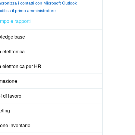
ncronizza i contatti con Microsoft Outlook
difica il primo amministratore
mpo e rapporti
ledge base
 elettronica
 elettronica per HR
mazione
i di lavoro
eting
one inventario