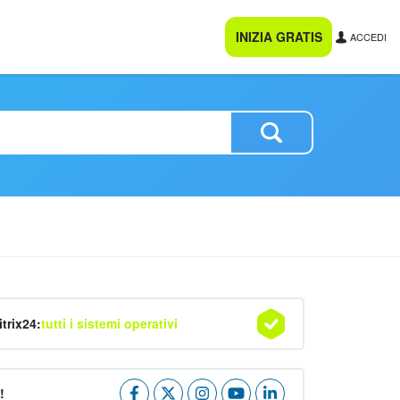
INIZIA GRATIS
ACCEDI
itrix24:
tutti i sistemi operativi
!