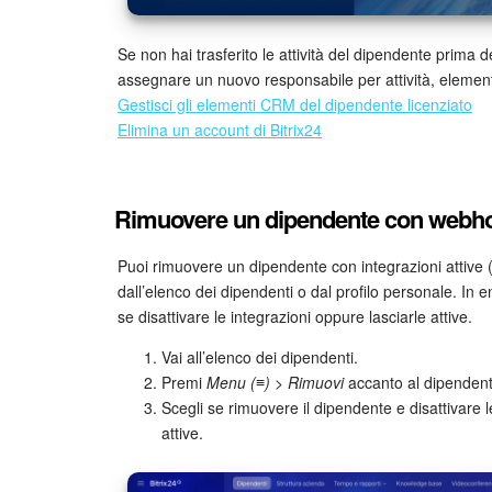
Se non hai trasferito le attività del dipendente prima 
assegnare un nuovo responsabile per attività, elementi 
Gestisci gli elementi CRM del dipendente licenziato
Elimina un account di Bitrix24
Rimuovere un dipendente con webhoo
Puoi rimuovere un dipendente con integrazioni attive 
dall’elenco dei dipendenti o dal profilo personale. In en
se disattivare le integrazioni oppure lasciarle attive.
Vai all’elenco dei dipendenti.
Premi
Menu (≡) > Rimuovi
accanto al dipendent
Scegli se rimuovere il dipendente e disattivare
attive.