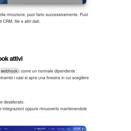
della rimozione, puoi farlo successivamente. Puoi
CRM, file e altri dati.
k attivi
(
webhook
) come un normale dipendente :
trambi i casi si apre una finestra in cui scegliere
e desiderato.
 le integrazioni oppure rimuoverlo mantenendole