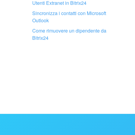
Utenti Extranet in Bitrix24
Sincronizza i contatti con Microsoft
Outlook
Come rimuovere un dipendente da
Bitrix24