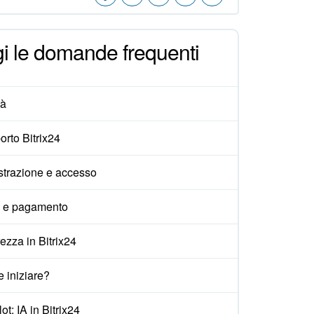
i le domande frequenti
tà
rto Bitrix24
strazione e accesso
i e pagamento
ezza in Bitrix24
 iniziare?
ot: IA in Bitrix24