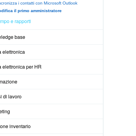
ncronizza i contatti con Microsoft Outlook
difica il primo amministratore
mpo e rapporti
ledge base
 elettronica
 elettronica per HR
mazione
i di lavoro
eting
one inventario