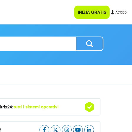
INIZIA GRATIS
ACCEDI
itrix24:
tutti i sistemi operativi
!