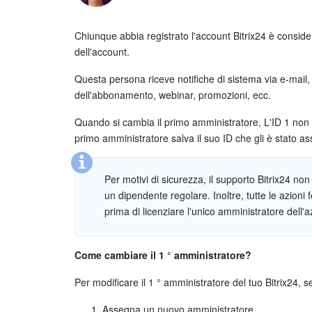
Chiunque abbia registrato l'account Bitrix24 è considera
dell'account.
Questa persona riceve notifiche di sistema via e-mail
dell'abbonamento, webinar, promozioni, ecc.
Quando si cambia il primo amministratore, L'ID 1 non v
primo amministratore salva il suo ID che gli è stato as
Per motivi di sicurezza, il supporto Bitrix24 no
un dipendente regolare. Inoltre, tutte le azioni
prima di licenziare l'unico amministratore dell'
Come cambiare il 1 ° amministratore?
Per modificare il 1 ° amministratore del tuo Bitrix24, se
Assegna un nuovo amministratore