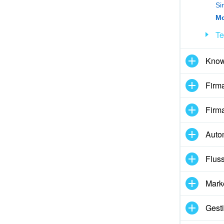
Si
Mo
di maggiori informazioni.
Te
ziona questo strumento
Know
Firma
Firma
Auto
Fluss
Mark
Gesti