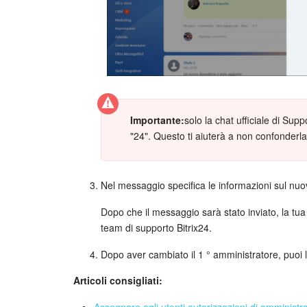
Importante:
solo la chat ufficiale di Sup
"24". Questo ti aiuterà a non confonderla 
Nel messaggio specifica le informazioni sul nu
Dopo che il messaggio sarà stato inviato, la tua 
team di supporto Bitrix24.
Dopo aver cambiato il 1 ° amministratore, puoi l
Articoli consigliati:
Assegnare agli utenti autorizzazioni di amministr