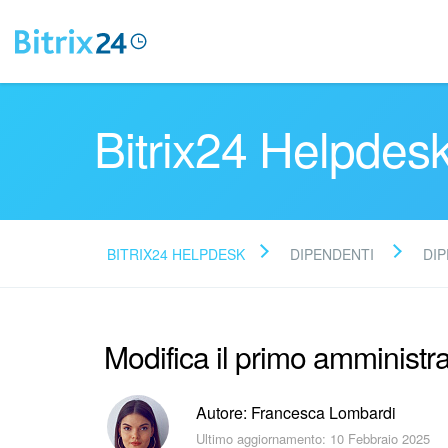
Bitrix24 Helpdes
BITRIX24 HELPDESK
DIPENDENTI
DI
Modifica il primo amministr
Autore: Francesca Lombardi
Ultimo aggiornamento: 10 Febbraio 2025