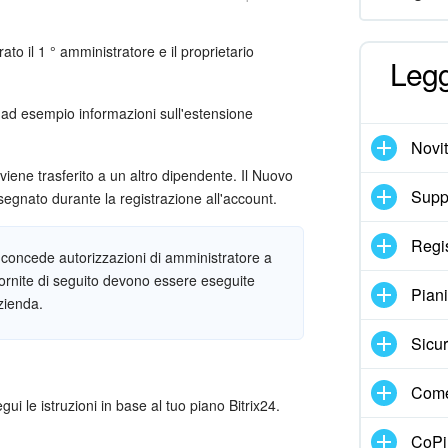
to il 1 ° amministratore e il proprietario
Legg
, ad esempio informazioni sull'estensione
Novi
iene trasferito a un altro dipendente. Il Nuovo
Suppo
segnato durante la registrazione all'account.
Regi
n concede autorizzazioni di amministratore a
 fornite di seguito devono essere eseguite
Pian
azienda.
Sicur
Come
gui le istruzioni in base al tuo piano Bitrix24.
CoPil