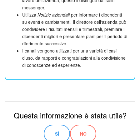
lavoro dell'azienda, questo li distingue dai soliti
messenger.
Utilizza
Notizie aziendali
per informare i dipendenti
su eventi e cambiamenti. Il direttore dell'azienda può
condividere i risultati mensili e trimestrali, premiare i
dipendenti migliori e presentare piani per il periodo di
riferimento successivo.
I canali vengono utilizzati per una varietà di casi
d'uso, da rapporti e congratulazioni alla condivisione
di conoscenze ed esperienze.
Questa informazione è stata utile?
SÌ
NO