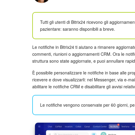
Tutti gli utenti di Bitrix24 ricevono gli aggiornam
pazientare: saranno disponibili a breve.
Le notifiche in Bitrix24 ti aiutano a rimanere aggiornat
commenti, riunioni o aggiornamenti CRM. Ora le notifiche
struttura sono state aggiornate, e puoi annullare rapi
È possibile personalizzare le notifiche in base alle pr
ricevere e dove visualizzarli: nel Messenger, via e-mai
abilitare le notifiche CRM e disabilitare gli avvisi relativi
Le notifiche vengono conservate per 60 giorni, p