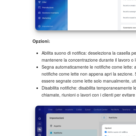
Opzioni:
Abilita suono di notifica: deseleziona la casella 
mantenere la concentrazione durante il lavoro o le
Segna automaticamente le notifiche come lette: a
notifiche come lette non appena apri la sezione. S
essere segnate come lette solo manualmente, utile
Disabilita notifiche: disabilita temporaneamente l
chiamate, riunioni o lavori con i clienti per evitare