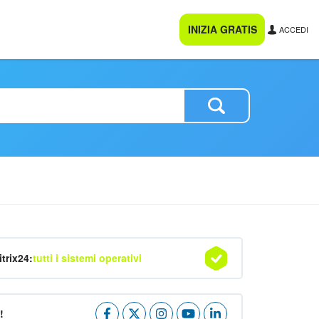
INIZIA GRATIS
ACCEDI
itrix24:
tutti i sistemi operativi
!