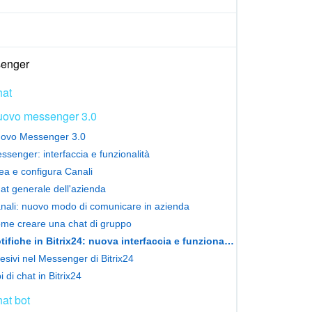
enger
at
ovo messenger 3.0
ovo Messenger 3.0
ssenger: interfaccia e funzionalità
ea e configura Canali
at generale dell'azienda
nali: nuovo modo di comunicare in azienda
me creare una chat di gruppo
Notifiche in Bitrix24: nuova interfaccia e funzionalità
esivi nel Messenger di Bitrix24
i di chat in Bitrix24
at bot