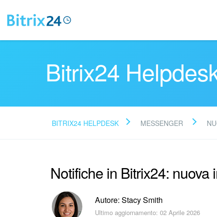
Bitrix24 Helpdes
BITRIX24 HELPDESK
MESSENGER
NU
Notifiche in Bitrix24: nuova 
Autore: Stacy Smith
Ultimo aggiornamento: 02 Aprile 2026