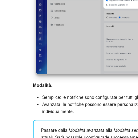
Modalità:
Semplice: le notifiche sono configurate per tutti
Avanzata: le notifiche possono essere personaliz
individualmente.
Passare dalla
Modalità avanzata
alla
Modalità se
attuali. Sarà possibile riconfigurarle successivame