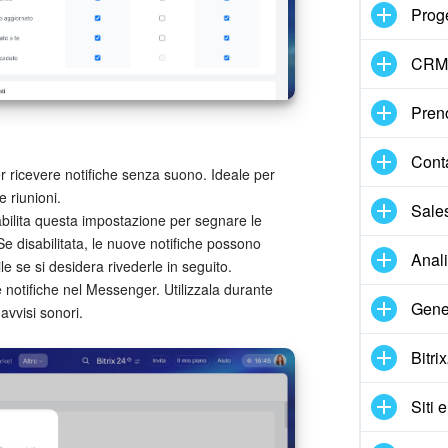
Proge
CRM
Pren
Cont
per ricevere notifiche senza suono. Ideale per
 riunioni.
Sale
bilita questa impostazione per segnare le
e disabilitata, le nuove notifiche possono
Anal
 se si desidera rivederle in seguito.
e notifiche nel Messenger. Utilizzala durante
Gene
 avvisi sonori.
Bitri
Siti 