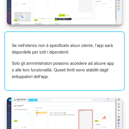
Marketing
Gestione inventario
Telefonia
Se nell'elenco non è specificato alcun utente, l'app sarà
disponibile per tutti i dipendenti.
Mio profilo
Solo gli amministratori possono accedere ad alcune app
Impostazioni
o alle loro funzionalità. Questi limiti sono stabiliti dagli
sviluppatori dell'app.
Enterprise
Bitrix24 On-Premise
Bitrix24 Messenger
Domande generali