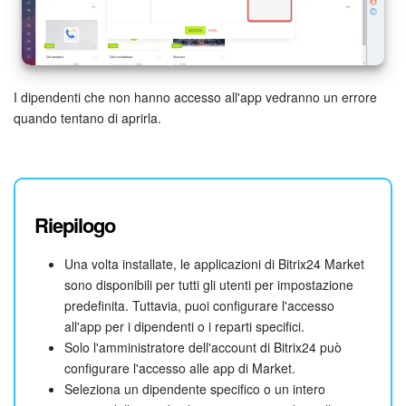
INIZIA GRATIS
ACCEDI
I dipendenti che non hanno accesso all'app vedranno un errore
quando tentano di aprirla.
Riepilogo
Una volta installate, le applicazioni di Bitrix24 Market
sono disponibili per tutti gli utenti per impostazione
predefinita. Tuttavia, puoi configurare l'accesso
all'app per i dipendenti o i reparti specifici.
Solo l'amministratore dell'account di Bitrix24 può
configurare l'accesso alle app di Market.
Seleziona un dipendente specifico o un intero