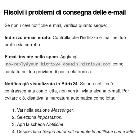
Risolvi i problemi di consegna delle e-mail
Se non ricevi notifiche e-mail, verifica quanto segue:
Indirizzo e-mail errato.
Controlla che l'indirizzo e-mail nel tuo
profilo sia corretto.
E-mail inviate nello spam.
Aggiungi
come
no‑reply@your_bitrix24_domain.bitrix24.com
contatto nel tuo provider di posta elettronica.
Notifica già visualizzata in Bitrix24.
Se una notifica è
contrassegnata come letta, non verrà inviata alcuna e-mail. Per
evitare ciò, disattiva la marcatura automatica come letta:
Vai nella sezione
Messenger
.
Seleziona
Impostazioni
.
Apri la scheda
Notifiche
.
Deseleziona
Segna automaticamente le notifiche come lette
.