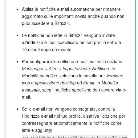
Abilita le notifiche e-mail automatiche per rimanere
aggiornato sulle importanti novità anche quando non
puoi accedere a Bitrix24.
Le notifiche non lette in Bitrix24 vengono inviate
all'indirizzo e-mail specificato nel tuo profilo entro 5–
10 minuti dopo un evento.
Per configurare le notifiche e-mail, vai nella sezione
Messenger > Altro > Impostazioni > Notifiche
. In
Modalità semplice
, seleziona le caselle per
Versione
web e applicazione desktop
ed
Email
. In
Modalità
avanzata
, scegli notifiche specifiche da ricevere via e-
mail.
Se le e-mail non vengono consegnate, controlla
l'indirizzo e-mail nel tuo profilo, disattiva l'opzione per
contrassegnare automaticamente le notifiche come
lette e aggiungi
no‑reply@your_bitrix24_domain.bitrix24.com