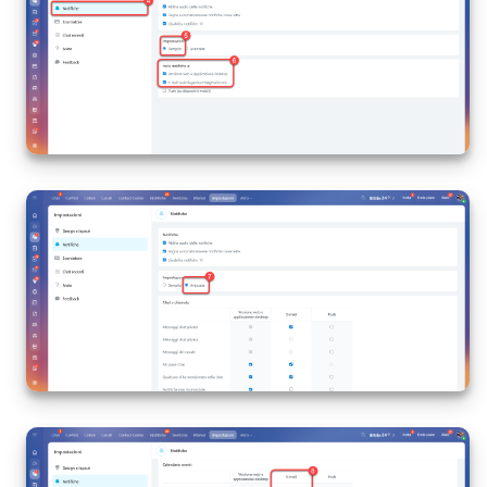
INIZIA GRATIS
ACCEDI