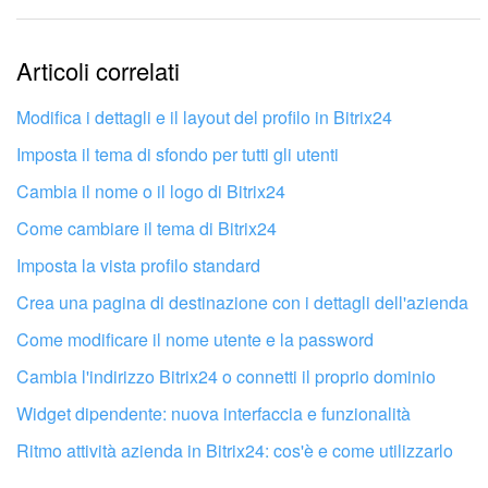
Le informazioni sono obsolete.
Articoli correlati
Troppo breve, ho bisogno di maggiori informazioni.
Non mi soddisfa come funziona questo strumento
Modifica i dettagli e il layout del profilo in Bitrix24
Imposta il tema di sfondo per tutti gli utenti
Cambia il nome o il logo di Bitrix24
Come cambiare il tema di Bitrix24
Imposta la vista profilo standard
Crea una pagina di destinazione con i dettagli dell'azienda
Come modificare il nome utente e la password
Cambia l'indirizzo Bitrix24 o connetti il proprio dominio
Widget dipendente: nuova interfaccia e funzionalità
Ritmo attività azienda in Bitrix24: cos'è e come utilizzarlo
Fai configurare il tuo Bitrix24 a un