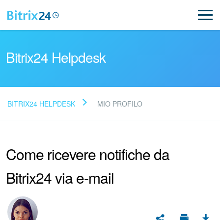
Bitrix24 Helpdesk
BITRIX24 HELPDESK
MIO PROFILO
Leggi le domande frequenti
Come ricevere notifiche da
Novità
Bitrix24 via e-mail
Supporto Bitrix24
Registrazione e accesso