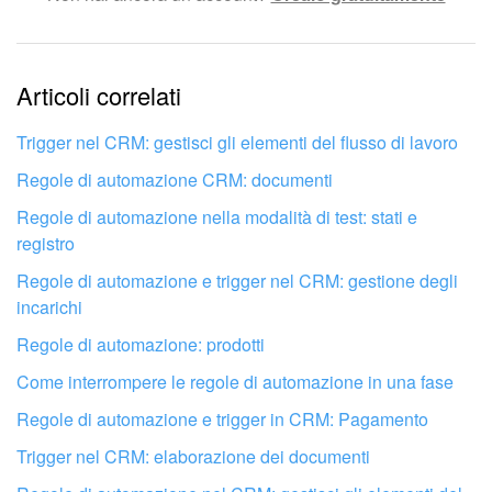
Le informazioni sono obsolete.
Articoli correlati
Troppo breve, ho bisogno di maggiori informazioni.
Non mi soddisfa come funziona questo strumento
Trigger nel CRM: gestisci gli elementi del flusso di lavoro
Regole di automazione CRM: documenti
Regole di automazione nella modalità di test: stati e
registro
Regole di automazione e trigger nel CRM: gestione degli
incarichi
Regole di automazione: prodotti
Come interrompere le regole di automazione in una fase
Regole di automazione e trigger in CRM: Pagamento
Trigger nel CRM: elaborazione dei documenti