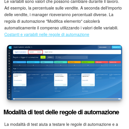
Le variabili sono valori che possono cambiare durante il lavoro.
Ad esempio, la percentuale sulle vendite. A seconda dell'importo
delle vendite, i manager riceveranno percentuali diverse. La
regola di automazione "Modifica elemento" calcolerà
automaticamente il compenso utilizzando i valori delle variabili.
Costanti e variabili nelle regole di automazione
Modalità di test delle regole di automazione
La modalità di test aiuta a testare le regole di automazione e a