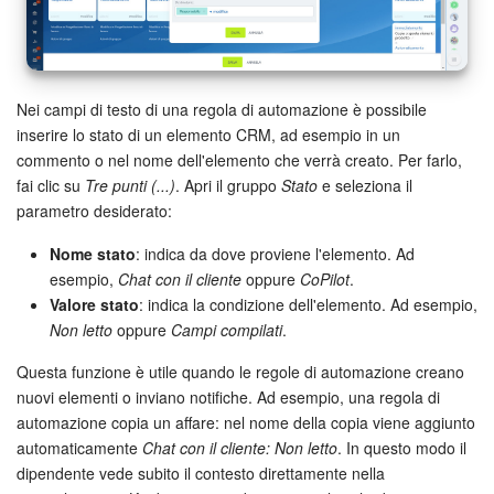
Nei campi di testo di una regola di automazione è possibile
inserire lo stato di un elemento CRM, ad esempio in un
commento o nel nome dell'elemento che verrà creato. Per farlo,
fai clic su
Tre punti (...)
. Apri il gruppo
Stato
e seleziona il
parametro desiderato:
Nome stato
: indica da dove proviene l'elemento. Ad
esempio,
Chat con il cliente
oppure
CoPilot
.
Valore stato
: indica la condizione dell'elemento. Ad esempio,
Non letto
oppure
Campi compilati
.
Questa funzione è utile quando le regole di automazione creano
nuovi elementi o inviano notifiche. Ad esempio, una regola di
automazione copia un affare: nel nome della copia viene aggiunto
automaticamente
Chat con il cliente: Non letto
. In questo modo il
dipendente vede subito il contesto direttamente nella