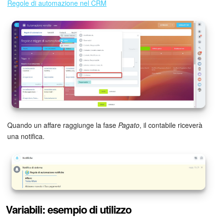
Regole di automazione nel CRM
Quando un affare raggiunge la fase
Pagato
, il contabile riceverà
una notifica.
Variabili: esempio di utilizzo