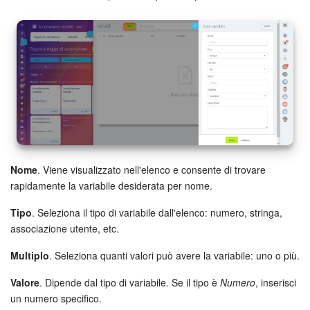
Marketing
Gestione inventario
Telefonia
Mio profilo
Impostazioni
Nome
. Viene visualizzato nell'elenco e consente di trovare
rapidamente la variabile desiderata per nome.
Enterprise
Tipo
. Seleziona il tipo di variabile dall'elenco: numero, stringa,
Bitrix24 On-Premise
associazione utente, etc.
Multiplo
. Seleziona quanti valori può avere la variabile: uno o più.
Bitrix24 Messenger
Valore
. Dipende dal tipo di variabile. Se il tipo è
Numero
, inserisci
Domande generali
un numero specifico.