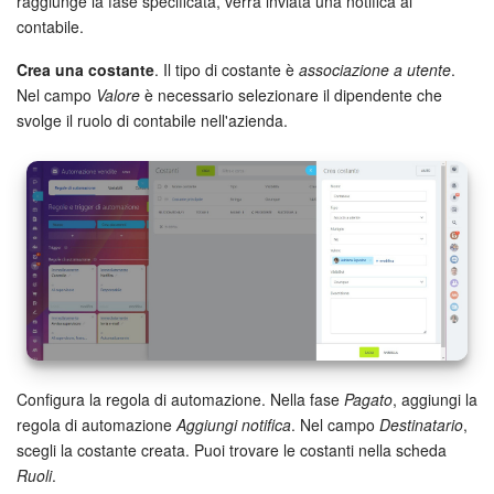
raggiunge la fase specificata, verrà inviata una notifica al
contabile.
Crea una costante
. Il tipo di costante è
associazione a utente
.
Nel campo
Valore
è necessario selezionare il dipendente che
svolge il ruolo di contabile nell'azienda.
Configura la regola di automazione. Nella fase
Pagato
, aggiungi la
regola di automazione
Aggiungi notifica
. Nel campo
Destinatario
,
scegli la costante creata. Puoi trovare le costanti nella scheda
Ruoli
.