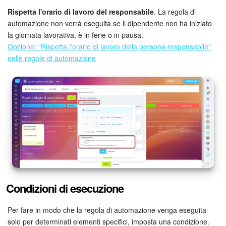
Rispetta l'orario di lavoro del responsabile
. La regola di
automazione non verrà eseguita se il dipendente non ha iniziato
la giornata lavorativa, è in ferie o in pausa.
Opzione: "Rispetta l'orario di lavoro della persona responsabile"
nelle regole di automazione
Condizioni di esecuzione
Per fare in modo che la regola di automazione venga eseguita
solo per determinati elementi specifici, imposta una condizione.