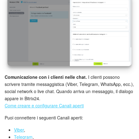
Comunicazione con i clienti nelle chat.
I clienti possono
scrivere tramite messaggistica (Viber, Telegram, WhatsApp, ecc.),
social network o live chat. Quando arriva un messaggio, il dialogo
appare in Bitrix24.
Come creare e configurare Canali aperti
Puoi connettere i seguenti Canali aperti:
Viber
,
Telegram
,