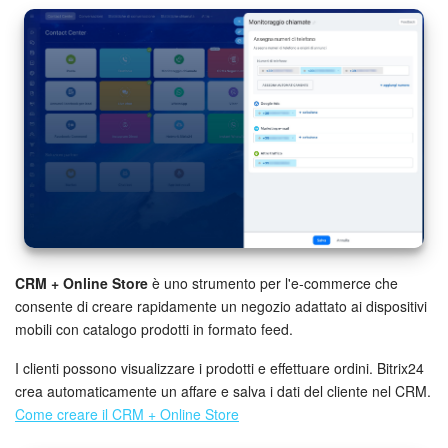
CRM + Online Store
è uno strumento per l'e-commerce che
consente di creare rapidamente un negozio adattato ai dispositivi
mobili con catalogo prodotti in formato feed.
I clienti possono visualizzare i prodotti e effettuare ordini. Bitrix24
crea automaticamente un affare e salva i dati del cliente nel CRM.
Come creare il CRM + Online Store