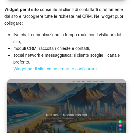
Widget per il sito
consente ai clienti di contattarti direttamente
dal sito e raccogliere tutte le richieste nel CRM. Nel widget puoi
collegare:
live chat: comunicazione in tempo reale con i visitatori del
sito,
moduli CRM: raccolta richieste e contatti,
social network e messaggistica: il cliente sceglie il canale
preferito.
Widget per il sito: come creare e configurare