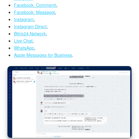
Facebook: Commenti
,
Facebook: Messaggi
,
Instagram
,
Instagram Direct
,
Bitrix24.Network
,
Live Chat
,
WhatsApp
,
Apple Messages for Business
.