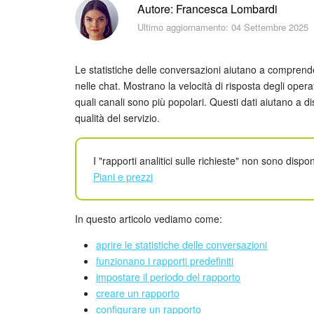
Autore: Francesca Lombardi
Ultimo aggiornamento: 04 Settembre 2025
Le statistiche delle conversazioni aiutano a comprende
nelle chat. Mostrano la velocità di risposta degli oper
quali canali sono più popolari. Questi dati aiutano a dist
qualità del servizio.
I "rapporti analitici sulle richieste" non sono disponi
Piani e prezzi
In questo articolo vediamo come:
aprire le statistiche delle conversazioni
funzionano i rapporti predefiniti
impostare il periodo del rapporto
creare un rapporto
configurare un rapporto