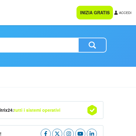
INIZIA GRATIS
ACCEDI
itrix24:
tutti i sistemi operativi
!