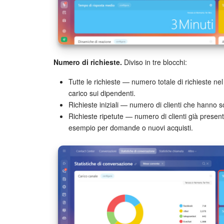
Numero di richieste.
Diviso in tre blocchi:
Tutte le richieste — numero totale di richieste nel
carico sui dipendenti.
Richieste iniziali — numero di clienti che hanno sc
Richieste ripetute — numero di clienti già presen
esempio per domande o nuovi acquisti.