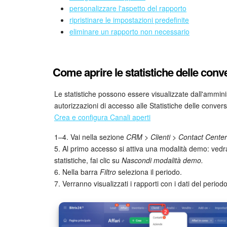
personalizzare l'aspetto del rapporto
ripristinare le impostazioni predefinite
eliminare un rapporto non necessario
Come aprire le statistiche delle conv
Le statistiche possono essere visualizzate dall'amminis
autorizzazioni di accesso alle Statistiche delle convers
Crea e configura Canali aperti
1–4. Vai nella sezione
CRM > Clienti > Contact Center 
5. Al primo accesso si attiva una modalità demo: vedrai
statistiche, fai clic su
Nascondi modalità demo.
6. Nella barra
Filtro
seleziona il periodo.
7. Verranno visualizzati i rapporti con i dati del period