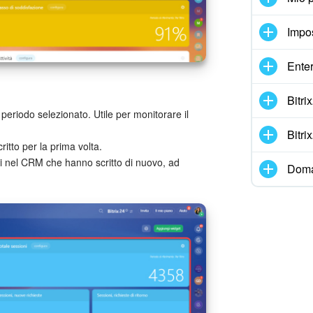
Impo
Enter
Bitr
 periodo selezionato. Utile per monitorare il
Bitr
ritto per la prima volta.
ti nel CRM che hanno scritto di nuovo, ad
Doma