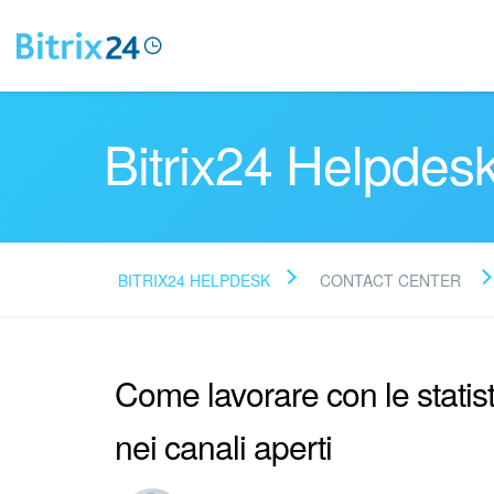
Bitrix24 Helpdes
BITRIX24 HELPDESK
CONTACT CENTER
Come lavorare con le statis
nei canali aperti