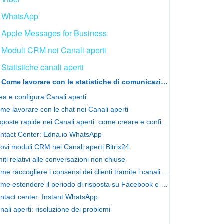
WhatsApp
Apple Messages for Business
Moduli CRM nei Canali aperti
Statistiche canali aperti
Come lavorare con le statistiche di comunicazioni nei canali aperti
ea e configura Canali aperti
me lavorare con le chat nei Canali aperti
Risposte rapide nei Canali aperti: come creare e configurare
ntact Center: Edna.io WhatsApp
ovi moduli CRM nei Canali aperti Bitrix24
miti relativi alle conversazioni non chiuse
Come raccogliere i consensi dei clienti tramite i canali aperti
Come estendere il periodo di risposta su Facebook e Instagram
ntact center: Instant WhatsApp
nali aperti: risoluzione dei problemi