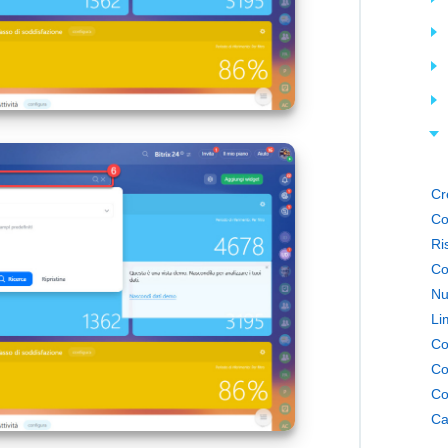
Cr
Co
Co
Nu
Li
Co
Ca