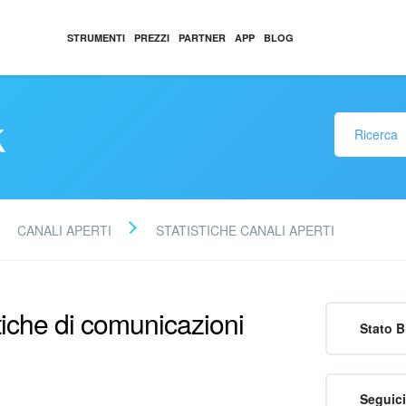
STRUMENTI
PREZZI
PARTNER
APP
BLOG
k
CANALI APERTI
STATISTICHE CANALI APERTI
tiche di comunicazioni
Stato B
Seguici