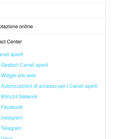
otazione online
act Center
nali aperti
Gestisci Canali aperti
Widget sito web
Autorizzazioni di accesso per i Canali aperti
Bitrix24.Network
Facebook
Instagram
Telegram
Viber