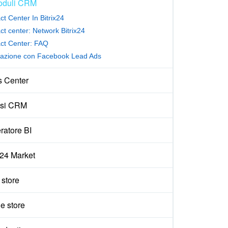
oduli CRM
ct Center In Bitrix24
ct center: Network Bitrix24
ct Center: FAQ
razione con Facebook Lead Ads
s Center
isi CRM
ratore BI
x24 Market
e store
e store