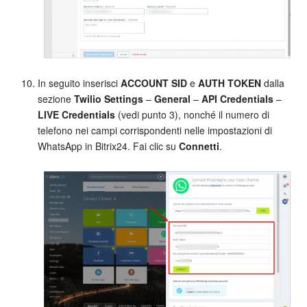
In seguito inserisci
ACCOUNT SID
e
AUTH TOKEN
dalla
sezione
Twilio Settings
–
General
–
API Credentials
–
LIVE Credentials
(vedi punto 3), nonché il numero di
telefono nei campi corrispondenti nelle impostazioni di
WhatsApp in Bitrix24. Fai clic su
Connetti
.