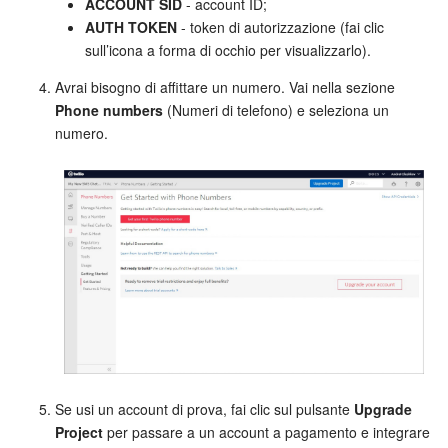
ACCOUNT SID
- account ID;
AUTH TOKEN
- token di autorizzazione (fai clic
sull’icona a forma di occhio per visualizzarlo).
Avrai bisogno di affittare un numero. Vai nella sezione
Phone numbers
(Numeri di telefono) e seleziona un
numero.
Se usi un account di prova, fai clic sul pulsante
Upgrade
Project
per passare a un account a pagamento e integrare