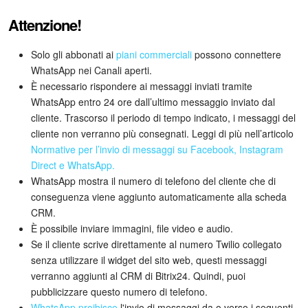
Attenzione!
Solo gli abbonati ai
piani commerciali
possono connettere
WhatsApp nei Canali aperti.
È necessario rispondere ai messaggi inviati tramite
WhatsApp entro 24 ore dall’ultimo messaggio inviato dal
cliente. Trascorso il periodo di tempo indicato, i messaggi del
cliente non verranno più consegnati. Leggi di più nell’articolo
Normative per l’invio di messaggi su Facebook, Instagram
Direct e WhatsApp.
WhatsApp mostra il numero di telefono del cliente che di
conseguenza viene aggiunto automaticamente alla scheda
CRM.
È possibile inviare immagini, file video e audio.
Se il cliente scrive direttamente al numero Twilio collegato
senza utilizzare il widget del sito web, questi messaggi
verranno aggiunti al CRM di Bitrix24. Quindi, puoi
pubblicizzare questo numero di telefono.
WhatsApp proibisce
l'invio di messaggi da o verso i seguenti