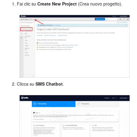
Fai clic su
Create New Project
(Crea nuovo progetto).
INIZIA GRATIS
ACCEDI
Clicca su
SMS Chatbot
.