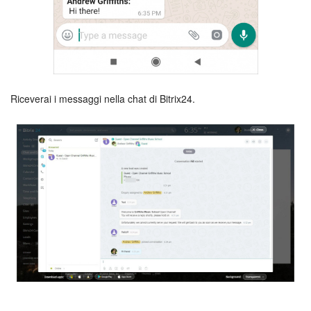
Riceverai i messaggi nella chat di Bitrix24.