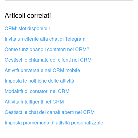
Le informazioni sono obsolete.
Articoli correlati
Troppo breve, ho bisogno di maggiori informazioni.
Non mi soddisfa come funziona questo strumento
CRM: slot disponibili
Invita un cliente alla chat di Telegram
Come funzionano i contatori nel CRM?
Gestisci le chiamate dei clienti nel CRM
Attività universale nel CRM mobile
Imposta le notifiche delle attività
Modalità di contatori nel CRM
Attività intelligenti nel CRM
Gestisci le chat dei canali aperti nel CRM
Imposta promemoria di attività personalizzate
Fai configurare il tuo Bitrix24 a un
professionista locale