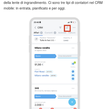
Webmail
della lente di ingrandimento. Ci sono tre tipi di contatori nel CRM
mobile: in entrata, pianificato e per oggi.
Gruppi di lavoro
Incarichi e progetti
Progetti IA
CRM
Prenotazione online
Contact Center
Sales Center
Analisi CRM
Generatore BI