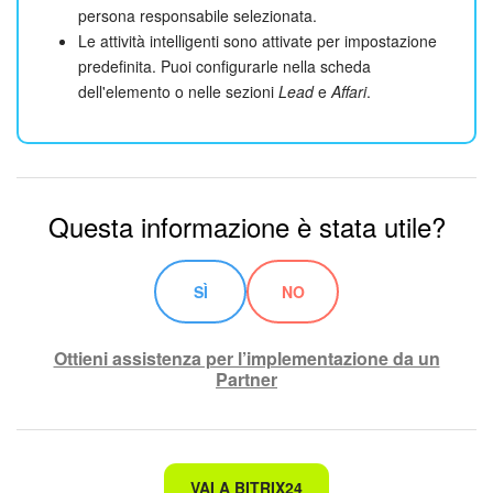
persona responsabile selezionata.
Le attività intelligenti sono attivate per impostazione
predefinita. Puoi configurarle nella scheda
dell'elemento o nelle sezioni
Lead
e
Affari
.
Questa informazione è stata utile?
SÌ
NO
Ottieni assistenza per l’implementazione da un
Partner
Non è quello che sto cercando.
VAI A BITRIX24