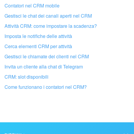
Contatori nel CRM mobile
Gestisci le chat dei canali aperti nel CRM
Attività CRM: come impostare la scadenza?
Imposta le notifiche delle attività
Cerca elementi CRM per attività
Gestisci le chiamate dei clienti nel CRM
Invita un cliente alla chat di Telegram
CRM: slot disponibili
Fai configurare il tuo Bitrix24 a un
Come funzionano i contatori nel CRM?
professionista locale
TROVA UN PARTNER BITRIX24 VICINO A ME