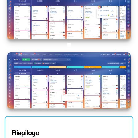
Riepilogo