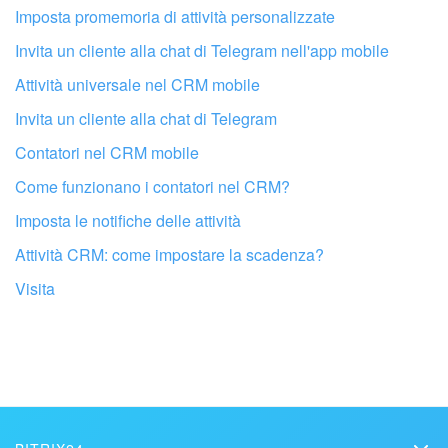
Imposta promemoria di attività personalizzate
Invita un cliente alla chat di Telegram nell'app mobile
Attività universale nel CRM mobile
Invita un cliente alla chat di Telegram
Contatori nel CRM mobile
Come funzionano i contatori nel CRM?
Imposta le notifiche delle attività
Attività CRM: come impostare la scadenza?
Visita
Fai configurare il tuo Bitrix24 a un
professionista locale
TROVA UN PARTNER BITRIX24 VICINO A ME