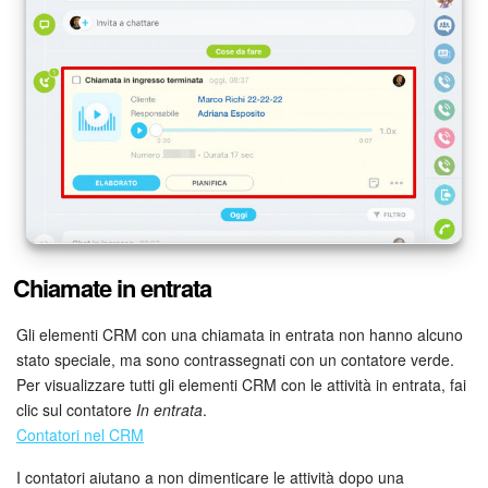
Bitrix24 Market
Siti e store
Online store
Dipendenti
Knowledge base
Chiamate in entrata
Firma elettronica
Gli elementi CRM con una chiamata in entrata non hanno alcuno
stato speciale, ma sono contrassegnati con un contatore verde.
Firma elettronica per HR
Per visualizzare tutti gli elementi CRM con le attività in entrata, fai
clic sul contatore
In entrata
.
Automazione
Contatori nel CRM
Flussi di lavoro
I contatori aiutano a non dimenticare le attività dopo una