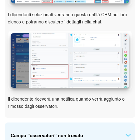
Marketing
I dipendenti selezionati vedranno questa entità CRM nel loro
elenco e potranno discutere i dettagli nella chat.
Gestione inventario
Telefonia
Mio profilo
Impostazioni
Enterprise
Il dipendente riceverà una notifica quando verrà aggiunto o
Bitrix24 On-Premise
rimosso dagli osservatori.
Bitrix24 Messenger
Domande generali
Campo "osservatori" non trovato