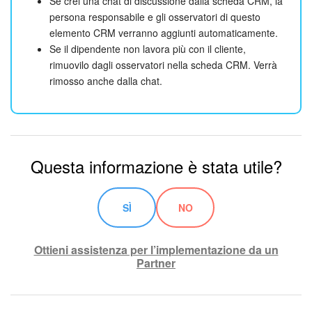
Se crei una chat di discussione dalla scheda CRM, la
persona responsabile e gli osservatori di questo
elemento CRM verranno aggiunti automaticamente.
Se il dipendente non lavora più con il cliente,
rimuovilo dagli osservatori nella scheda CRM. Verrà
rimosso anche dalla chat.
Questa informazione è stata utile?
SÌ
NO
Ottieni assistenza per l’implementazione da un
Partner