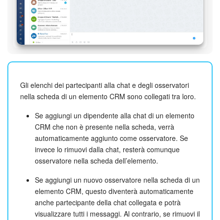
Gli elenchi dei partecipanti alla chat e degli osservatori
nella scheda di un elemento CRM sono collegati tra loro.
Se aggiungi un dipendente alla chat di un elemento
CRM che non è presente nella scheda, verrà
automaticamente aggiunto come osservatore. Se
invece lo rimuovi dalla chat, resterà comunque
osservatore nella scheda dell’elemento.
Se aggiungi un nuovo osservatore nella scheda di un
elemento CRM, questo diventerà automaticamente
anche partecipante della chat collegata e potrà
visualizzare tutti i messaggi. Al contrario, se rimuovi il