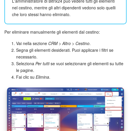
L'amministratore di Bitrix24 può vedere tutti gli elementi
nel cestino, mentre gli altri dipendenti vedono solo quelli
che loro stessi hanno eliminato.
Per eliminare manualmente gli elementi dal cestino:
Vai nella sezione
CRM
>
Altro
>
Cestino
.
Segna gli elementi desiderati. Puoi applicare i filtri se
necessario.
Seleziona
Per tutti
se vuoi selezionare gli elementi su tutte
le pagine.
Fai clic su
Elimina
.