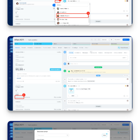
INIZIA GRATIS
ACCEDI