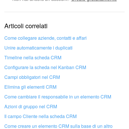
Le informazioni sono obsolete.
Articoli correlati
Troppo breve, ho bisogno di maggiori informazioni.
Non mi soddisfa come funziona questo strumento
Come collegare aziende, contatti e affari
Unire automaticamente i duplicati
Timeline nella scheda CRM
Configurare la scheda nel Kanban CRM
Campi obbligatori nel CRM
Elimina gli elementi CRM
Come cambiare il responsabile in un elemento CRM
Azioni di gruppo nel CRM
Il campo Cliente nella scheda CRM
Come creare un elemento CRM sulla base di un altro