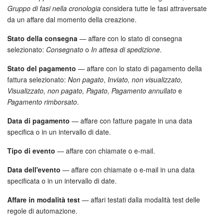
Gruppo di fasi nella cronologia
considera tutte le fasi attraversate
da un affare dal momento della creazione.
Stato della consegna
— affare con lo stato di consegna
selezionato:
Consegnato
o
In attesa di spedizione
.
Stato del pagamento
— affare con lo stato di pagamento della
fattura selezionato:
Non pagato
,
Inviato, non visualizzato,
Visualizzato, non pagato, Pagato, Pagamento annullato
e
Pagamento rimborsato
.
Data di pagamento
— affare con fatture pagate in una data
specifica o in un intervallo di date.
Tipo di evento
— affare con chiamate o e-mail.
Data dell'evento
— affare con chiamate o e-mail in una data
specificata o in un intervallo di date.
Affare in modalità test
— affari testati dalla modalità test delle
regole di automazione.