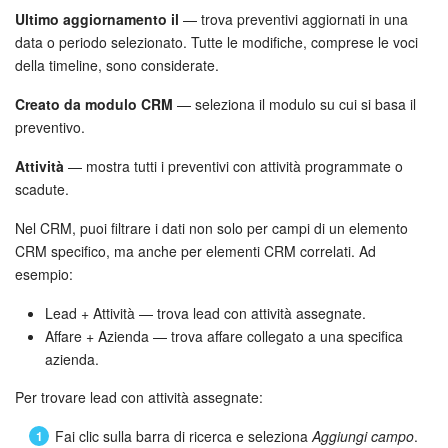
Ultimo aggiornamento il
— trova preventivi aggiornati in una
data o periodo selezionato. Tutte le modifiche, comprese le voci
della timeline, sono considerate.
Creato da modulo CRM
— seleziona il modulo su cui si basa il
preventivo.
Attività
— mostra tutti i preventivi con attività programmate o
scadute.
Nel CRM, puoi filtrare i dati non solo per campi di un elemento
CRM specifico, ma anche per elementi CRM correlati. Ad
esempio:
Lead + Attività — trova lead con attività assegnate.
Affare + Azienda — trova affare collegato a una specifica
azienda.
Per trovare lead con attività assegnate:
Fai clic sulla barra di ricerca e seleziona
Aggiungi campo
.