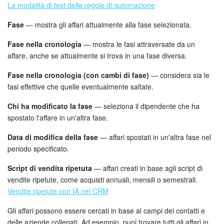
La modalità di test delle regole di automazione
Fase
— mostra gli affari attualmente alla fase selezionata.
Fase nella cronologia
— mostra le fasi attraversate da un
affare, anche se attualmente si trova in una fase diversa.
Fase nella cronologia (con cambi di fase)
— considera sia le
fasi effettive che quelle eventualmente saltate.
Chi ha modificato la fase
— seleziona il dipendente che ha
spostato l'affare in un'altra fase.
Data di modifica della fase
— affari spostati in un'altra fase nel
periodo specificato.
Script di vendita ripetuta
— affari creati in base agli script di
vendite ripetute, come acquisti annuali, mensili o semestrali.
Vendite ripetute con IA nel CRM
Gli affari possono essere cercati in base ai campi dei contatti e
delle aziende collegati. Ad esempio, puoi trovare tutti gli affari in