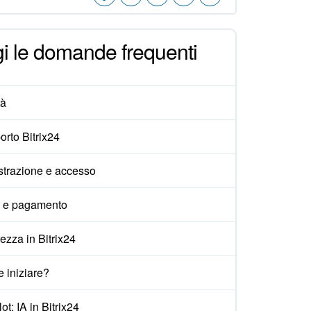
i le domande frequenti
tà
rto Bitrix24
strazione e accesso
i e pagamento
ezza in Bitrix24
 iniziare?
ot: IA in Bitrix24