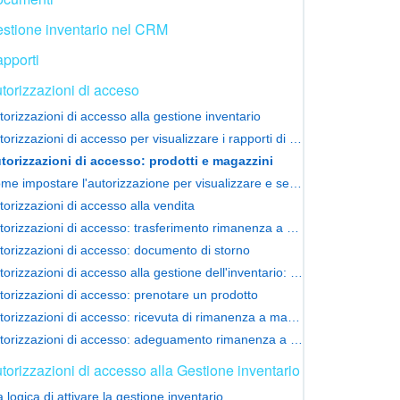
stione inventario nel CRM
pporti
torizzazioni di acceso
torizzazioni di accesso alla gestione inventario
Autorizzazioni di accesso per visualizzare i rapporti di gestione dell'inventario
torizzazioni di accesso: prodotti e magazzini
Come impostare l'autorizzazione per visualizzare e selezionare un magazzino
torizzazioni di accesso alla vendita
Autorizzazioni di accesso: trasferimento rimanenza a magazzino
torizzazioni di accesso: documento di storno
Autorizzazioni di accesso alla gestione dell'inventario: esempio di configurazione
torizzazioni di accesso: prenotare un prodotto
Autorizzazioni di accesso: ricevuta di rimanenza a magazzino
Autorizzazioni di accesso: adeguamento rimanenza a magazzino
torizzazioni di accesso alla Gestione inventario
logica di attivare la gestione inventario