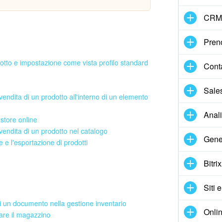
CRM
Pren
dotto e impostazione come vista profilo standard
Cont
Sale
 vendita di un prodotto all'interno di un elemento
Anal
 store online
 vendita di un prodotto nel catalogo
Gene
e e l'esportazione di prodotti
Bitri
Siti 
di un documento nella gestione inventario
Onlin
nare il magazzino