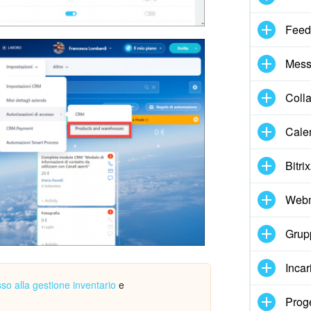
Feed
Mess
Coll
Cale
Bitri
Webm
Grupp
Incar
sso alla gestione inventario
e
Proge