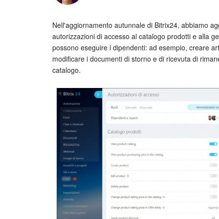
Nell'aggiornamento autunnale di Bitrix24, abbiamo aggi
autorizzazioni di accesso al catalogo prodotti e alla g
possono eseguire i dipendenti: ad esempio, creare arti
modificare i documenti di storno e di ricevuta di rimane
catalogo.