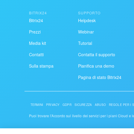
BITRIX24
SUPPORTO
Bitrix24
Helpdesk
Prezzi
Webinar
Media kit
Tutorial
Contatti
Contatta il supporto
Sulla stampa
Pianifica una demo
Pagina di stato Bitrix24
TERMINI
PRIVACY
GDPR
SICUREZZA
ABUSO
REGOLE PER I SI
Puoi trovare l'Accordo sul livello dei servizi per i piani Cloud e 
© 2026 Alaio