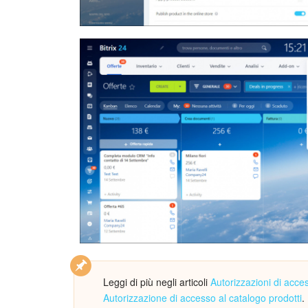
Leggi di più negli articoli
Autorizzazioni di acce
Autorizzazione di accesso al catalogo prodotti
.