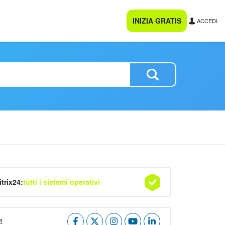
INIZIA GRATIS
ACCEDI
itrix24:
tutti i sistemi operativi
!