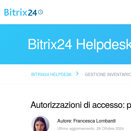
Bitrix24 Helpdes
BITRIX24 HELPDESK
GESTIONE INVENTARI
Autorizzazioni di accesso: 
Autore: Francesca Lombardi
Ultimo aggiornamento: 28 Ottobre 2024