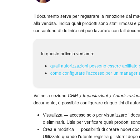
Il documento serve per registrare la rimozione dal maga
alla vendita. Indica quali prodotti sono stati rimossi e
consentono di definire chi può lavorare con tali document
In questo articolo vediamo:
quali autorizzazioni possono essere abilitate
come configurare l'accesso per un manager af
Vai nella sezione
CRM > Impostazioni > Autorizzazioni 
documento, è possibile configurare cinque tipi di autor
Visualizza — accesso solo per visualizzare i docum
o eliminarli. Utile per verificare quali prodotti sono
Crea e modifica — possibilità di creare nuovi do
Utilizzato quando l'utente registra gli storni dopo u