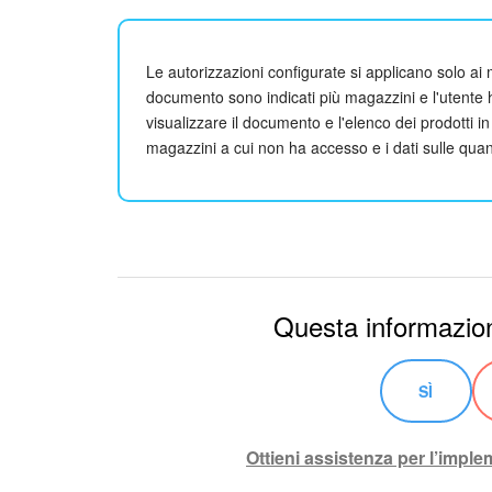
Le autorizzazioni configurate si applicano solo ai
documento sono indicati più magazzini e l'utente 
visualizzare il documento e l'elenco dei prodotti in
magazzini a cui non ha accesso e i dati sulle qua
Questa informazion
SÌ
Ottieni assistenza per l’impl