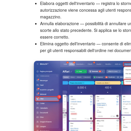
Elabora oggetti dell'inventario — registra lo stor
autorizzazione viene concessa agli utenti responsa
magazzino.
Annulla elaborazione — possibilità di annullare u
scorte allo stato precedente. Si applica se lo sto
essere corretto.
Elimina oggetto dell'inventario — consente di eli
per gli utenti responsabili dell'ordine nei documen