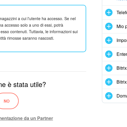
Telef
 magazzini a cui l'utente ha accesso. Se nel
ha accesso solo a uno di essi, potrà
Mio p
 esso contenuti. Tuttavia, le informazioni sui
ntità rimosse saranno nascosti.
Impo
Enter
Bitr
Bitr
e è stata utile?
Doma
NO
ementazione da un Partner