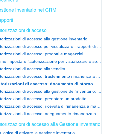
stione inventario nel CRM
pporti
torizzazioni di acceso
torizzazioni di accesso alla gestione inventario
Autorizzazioni di accesso per visualizzare i rapporti di gestione dell'inventario
torizzazioni di accesso: prodotti e magazzini
Come impostare l'autorizzazione per visualizzare e selezionare un magazzino
torizzazioni di accesso alla vendita
Autorizzazioni di accesso: trasferimento rimanenza a magazzino
torizzazioni di accesso: documento di storno
Autorizzazioni di accesso alla gestione dell'inventario: esempio di configurazione
torizzazioni di accesso: prenotare un prodotto
Autorizzazioni di accesso: ricevuta di rimanenza a magazzino
Autorizzazioni di accesso: adeguamento rimanenza a magazzino
torizzazioni di accesso alla Gestione inventario
logica di attivare la gestione inventario