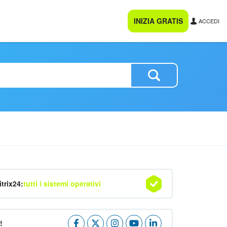
INIZIA GRATIS
ACCEDI
itrix24:
tutti i sistemi operativi
!