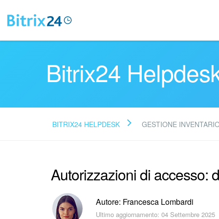
Bitrix24 Helpdes
BITRIX24 HELPDESK
GESTIONE INVENTARI
Autorizzazioni di accesso: 
Autore: Francesca Lombardi
Ultimo aggiornamento: 04 Settembre 2025