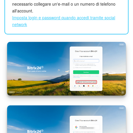
necessario collegare un'e-mail o un numero di telefono
all'account.
Imposta login e password quando accedi tramite social
network