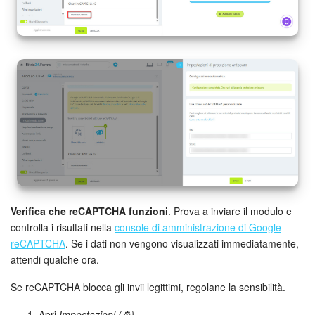
Verifica che reCAPTCHA funzioni
. Prova a inviare il modulo e
controlla i risultati nella
console di amministrazione di Google
reCAPTCHA
. Se i dati non vengono visualizzati immediatamente,
attendi qualche ora.
Se reCAPTCHA blocca gli invii legittimi, regolane la sensibilità.
Apri
Impostazioni (⚙️)
.