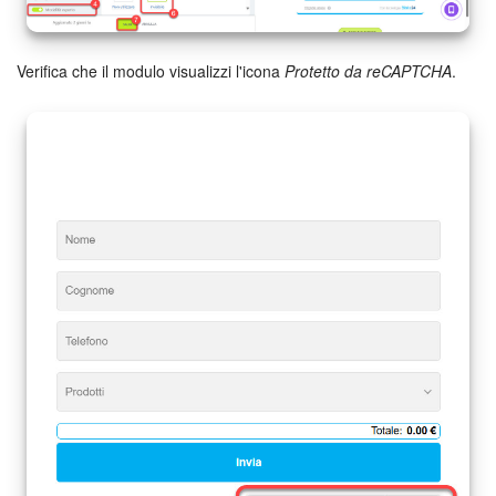
Marketing
Verifica che il modulo visualizzi l'icona
Protetto da reCAPTCHA
.
Gestione inventario
Telefonia
Mio profilo
Impostazioni
Enterprise
Bitrix24 On-Premise
Bitrix24 Messenger
Domande generali