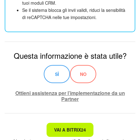
tuoi moduli CRM.
Se il sistema blocca gli invii validi, riduci la sensibilità
di reCAPTCHA nelle tue impostazioni.
Questa informazione è stata utile?
SÌ
NO
Ottieni assistenza per l’implementazione da un
Partner
Non è quello che sto cercando.
VAI A BITRIX24