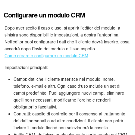
Configurare un modulo CRM
Dopo aver scelto il caso d'uso, si aprirà l'editor del modulo: a
sinistra sono disponibili le impostazioni, a destra l'anteprima.
Nell'editor puoi configurare i dati che il cliente dovrà inserire, cosa
accadrà dopo l'invio del modulo e il suo aspetto.
Come creare e configurare un modulo CRM
Impostazioni principali:
Campi: dati che il cliente inserisce nel modulo: nome,
telefono, e-mail e altri. Ogni caso d'uso include un set di
campi predefinito. Puoi aggiungere nuovi campi, eliminare
quelli non necessari, modificarne l'ordine e renderli
obbligatori o facoltativi.
Contratti: caselle di controllo per il consenso al trattamento
dei dati personali o ad altre condizioni. Il cliente non potrà
inviare il modulo finché non selezionerà la casella.
Entità CRM: definisce quale elemento verrà creato nel CRM