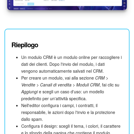
Riepilogo
Un modulo CRM è un modulo online per raccogliere i
dati dei clienti. Dopo l'invio del modulo, i dati
vengono automaticamente salvati nel CRM.
Per creare un modulo, vai alla sezione
CRM >
Vendite > Canali di vendita > Moduli CRM
, fai clic su
Aggiungi
e scegli un caso d'uso: un modello
predefinito per un'attività specifica.
Nell'editor configura i campi, i contratti, il
responsabile, le azioni dopo l'invio e la protezione
dallo spam.
Configura il design: scegli il tema, i colori, il carattere
e lo sfondo della pagina che contiene il modulo.