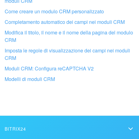
moduli CRM
Come creare un modulo CRM personalizzato
Completamento automatico dei campi nei moduli CRM
Modifica il titolo, il nome e il nome della pagina del modulo
CRM
Imposta le regole di visualizzazione dei campi nei moduli
CRM
Fai configurare il tuo Bitrix24 a un
Moduli CRM: Configura reCAPTCHA V2
professionista locale
Modelli di moduli CRM
TROVA UN PARTNER BITRIX24 VICINO A ME
BITRIX24
Bitrix24