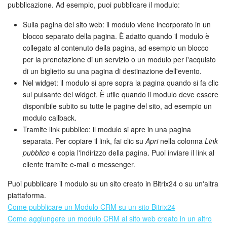
pubblicazione. Ad esempio, puoi pubblicare il modulo:
Sulla pagina del sito web: il modulo viene incorporato in un
blocco separato della pagina. È adatto quando il modulo è
collegato al contenuto della pagina, ad esempio un blocco
per la prenotazione di un servizio o un modulo per l'acquisto
di un biglietto su una pagina di destinazione dell'evento.
Nel widget: il modulo si apre sopra la pagina quando si fa clic
sul pulsante del widget. È utile quando il modulo deve essere
disponibile subito su tutte le pagine del sito, ad esempio un
modulo callback.
Tramite link pubblico: il modulo si apre in una pagina
separata. Per copiare il link, fai clic su
Apri
nella colonna
Link
pubblico
e copia l'indirizzo della pagina. Puoi inviare il link al
cliente tramite e-mail o messenger.
Puoi pubblicare il modulo su un sito creato in Bitrix24 o su un'altra
piattaforma.
Come pubblicare un Modulo CRM su un sito Bitrix24
Come aggiungere un modulo CRM al sito web creato in un altro