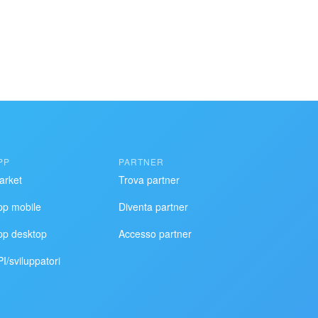
PP
PARTNER
arket
Trova partner
pp mobile
Diventa partner
pp desktop
Accesso partner
I/sviluppatori