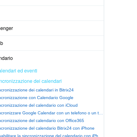
enger
ab
ndario
lendari ed eventi
ncronizzazione dei calendari
ncronizzazione dei calendari in Bitrix24
ncronizzazione con Calendario Google
ncronizzazione del calendario con iCloud
Sincronizzare Google Calendar con un telefono o un tablet
ncronizzazione del calendario con Office365
ncronizzazione del calendario Bitrix24 con iPhone
Disabilitare la sincronizzazione del calendario con iPhone e macOS