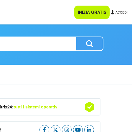
INIZIA GRATIS
ACCEDI
itrix24:
tutti i sistemi operativi
!