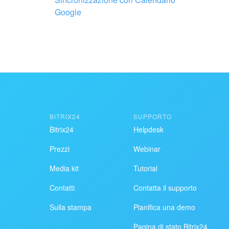
Google
BITRIX24
SUPPORTO
Bitrix24
Helpdesk
Prezzi
Webinar
Media kit
Tutorial
Contatti
Contatta il supporto
Sulla stampa
Pianifica una demo
Pagina di stato Bitrix24