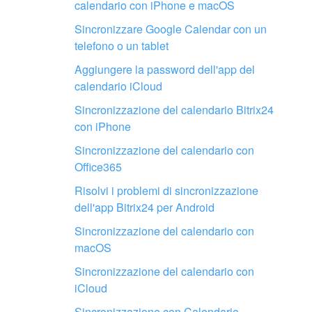
calendario con iPhone e macOS
Sincronizzare Google Calendar con un
telefono o un tablet
Aggiungere la password dell'app del
calendario iCloud
Fai configurare il tuo Bitrix24 a un
professionista locale
Sincronizzazione del calendario Bitrix24
con iPhone
Sincronizzazione del calendario con
TROVA UN PARTNER BITRIX24 VICINO A ME
Office365
Risolvi i problemi di sincronizzazione
dell'app Bitrix24 per Android
Sincronizzazione del calendario con
macOS
Sincronizzazione del calendario con
iCloud
Sincronizzazione con Calendario