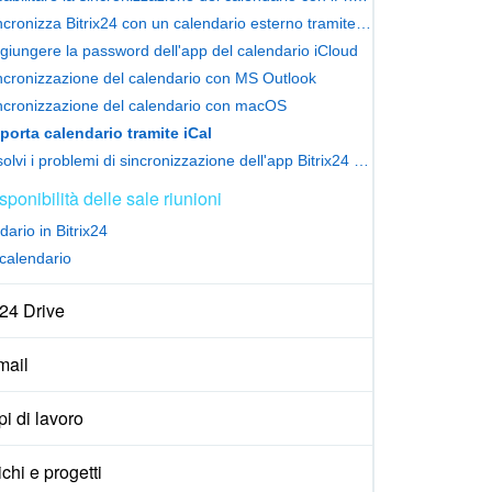
Sincronizza Bitrix24 con un calendario esterno tramite il protocollo CalDAV
giungere la password dell'app del calendario iCloud
ncronizzazione del calendario con MS Outlook
ncronizzazione del calendario con macOS
porta calendario tramite iCal
Risolvi i problemi di sincronizzazione dell'app Bitrix24 per Android
sponibilità delle sale riunioni
ario in Bitrix24
calendario
x24 Drive
ail
i di lavoro
ichi e progetti