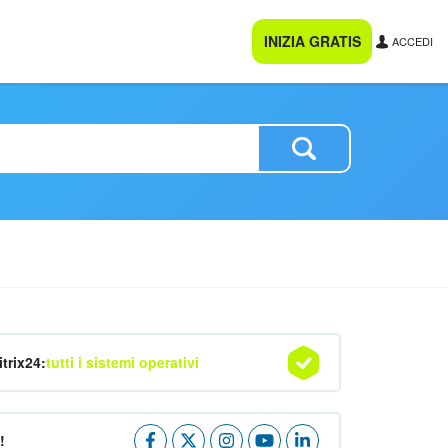
INIZIA GRATIS
ACCEDI
itrix24:
tutti i sistemi operativi
!