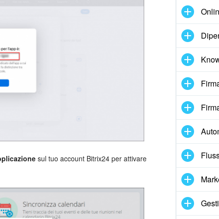
Onlin
Dipe
Know
Firma
Firma
Auto
Fluss
plicazione
sul tuo account Bitrix24 per attivare
Mark
Gesti