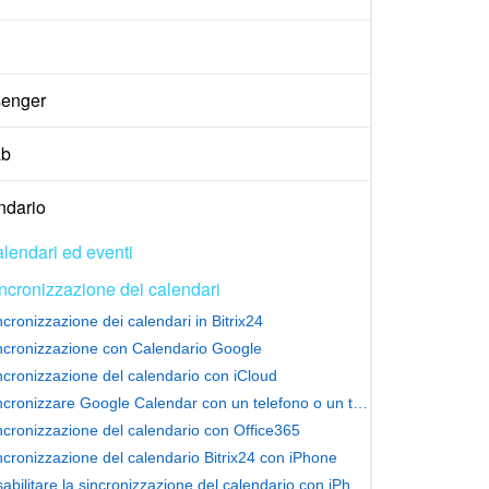
enger
ab
ndario
lendari ed eventi
ncronizzazione dei calendari
ncronizzazione dei calendari in Bitrix24
ncronizzazione con Calendario Google
ncronizzazione del calendario con iCloud
Sincronizzare Google Calendar con un telefono o un tablet
ncronizzazione del calendario con Office365
ncronizzazione del calendario Bitrix24 con iPhone
Disabilitare la sincronizzazione del calendario con iPhone e macOS