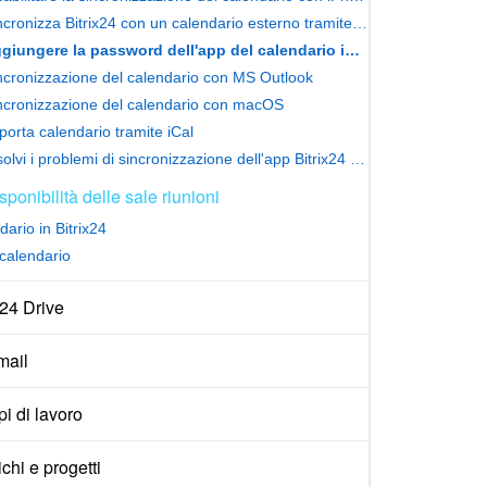
Sincronizza Bitrix24 con un calendario esterno tramite il protocollo CalDAV
Aggiungere la password dell'app del calendario iCloud
ncronizzazione del calendario con MS Outlook
ncronizzazione del calendario con macOS
porta calendario tramite iCal
Risolvi i problemi di sincronizzazione dell'app Bitrix24 per Android
sponibilità delle sale riunioni
ario in Bitrix24
calendario
x24 Drive
ail
i di lavoro
ichi e progetti