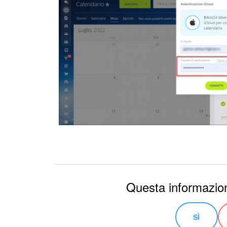
Questa informazion
SÌ