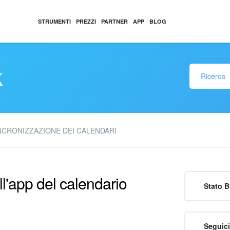
STRUMENTI
PREZZI
PARTNER
APP
BLOG
k
NCRONIZZAZIONE DEI CALENDARI
l'app del calendario
Stato B
Seguici