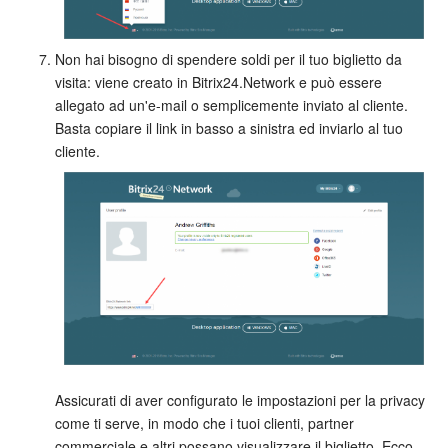
Non hai bisogno di spendere soldi per il tuo biglietto da
visita: viene creato in Bitrix24.Network e può essere
allegato ad un'e-mail o semplicemente inviato al cliente.
Basta copiare il link in basso a sinistra ed inviarlo al tuo
cliente.
Assicurati di aver configurato le impostazioni per la privacy
come ti serve, in modo che i tuoi clienti, partner
commerciale e altri possano visualizzare il biglietto. Ecco