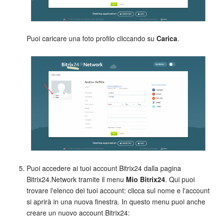
INIZIA GRATIS
Puoi caricare una foto profilo cliccando su
Carica
.
ACCEDI
Puoi accedere ai tuoi account Bitrix24 dalla pagina
Bitrix24.Network tramite il menu
Mio Bitrix24
. Qui puoi
trovare l'elenco dei tuoi account: clicca sul nome e l'account
si aprirà in una nuova finestra. In questo menu puoi anche
creare un nuovo account Bitrix24: