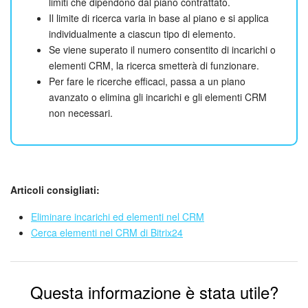
limiti che dipendono dal piano contrattato.
Il limite di ricerca varia in base al piano e si applica
individualmente a ciascun tipo di elemento.
INIZIA GRATIS
Se viene superato il numero consentito di incarichi o
elementi CRM, la ricerca smetterà di funzionare.
ACCEDI
Per fare le ricerche efficaci, passa a un piano
avanzato o elimina gli incarichi e gli elementi CRM
non necessari.
Articoli consigliati:
Eliminare incarichi ed elementi nel CRM
Cerca elementi nel CRM di Bitrix24
Questa informazione è stata utile?