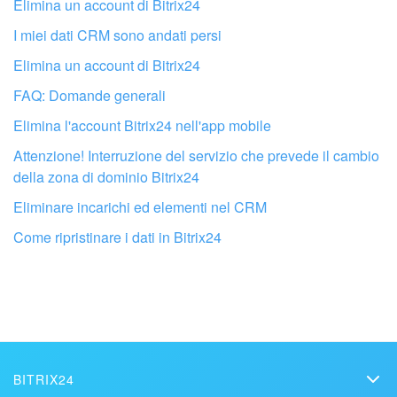
Elimina un account di Bitrix24
I miei dati CRM sono andati persi
Elimina un account di Bitrix24
FAQ: Domande generali
Elimina l'account Bitrix24 nell'app mobile
Attenzione! Interruzione del servizio che prevede il cambio
della zona di dominio Bitrix24
Eliminare incarichi ed elementi nel CRM
Fai configurare il tuo Bitrix24 a un
Come ripristinare i dati in Bitrix24
professionista locale
TROVA UN PARTNER BITRIX24 VICINO A ME
BITRIX24