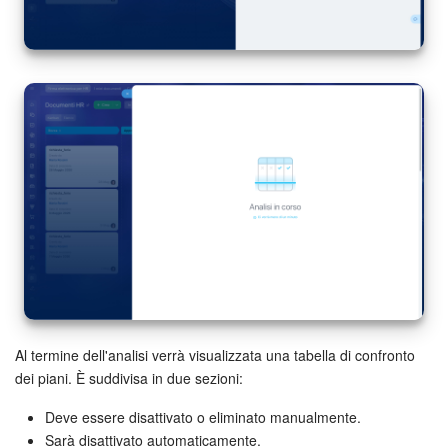
Marketing
Gestione inventario
Telefonia
Mio profilo
Impostazioni
Enterprise
Bitrix24 On-Premise
Al termine dell'analisi verrà visualizzata una tabella di confronto
Bitrix24 Messenger
dei piani. È suddivisa in due sezioni:
Deve essere disattivato o eliminato manualmente.
Domande generali
Sarà disattivato automaticamente.