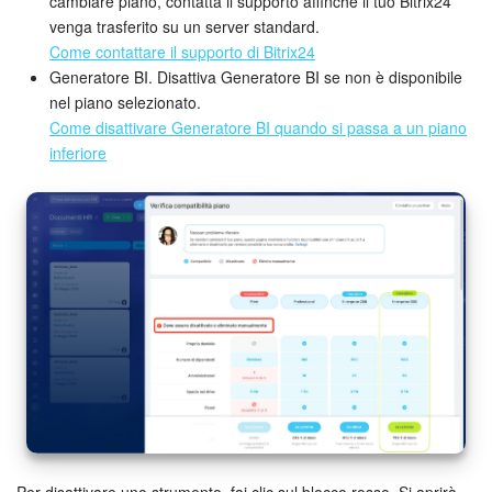
cambiare piano, contatta il supporto affinché il tuo Bitrix24
venga trasferito su un server standard.
Come contattare il supporto di Bitrix24
Generatore BI. Disattiva Generatore BI se non è disponibile
nel piano selezionato.
Come disattivare Generatore BI quando si passa a un piano
inferiore
Per disattivare uno strumento, fai clic sul blocco rosso. Si aprirà