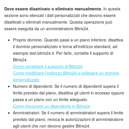
Deve essere disattivato o eliminato manualmente.
In questa
sezione sono elencati i dati personalizzati che devono essere
INIZIA GRATIS
disattivati o eliminati manualmente. Questa operazione può
essere eseguita da un amministratore Bitrix24.
ACCEDI
Proprio dominio. Quando passi a un piano inferiore, disattiva
il dominio personalizzato e torna all'indirizzo standard, ad
esempio test.bitrix24.it. Per farlo, contatta il supporto di
Bitrix24.
Come contattare il supporto di Bitrix24
Come modificare l'indirizzo Bitrix24 o collegare un dominio
personalizzato
Numero di dipendenti. Se il numero di dipendenti supera il
limite previsto dal piano, disattiva gli utenti in eccesso oppure
passa a un piano con un limite adeguato.
Come rimuovere un dipendente in Bitrix24
Amministratori. Se il numero di amministratori supera il limite
previsto dal piano, revoca le autorizzazioni di amministratore
agli utenti che non devono gestire Bitrix24.