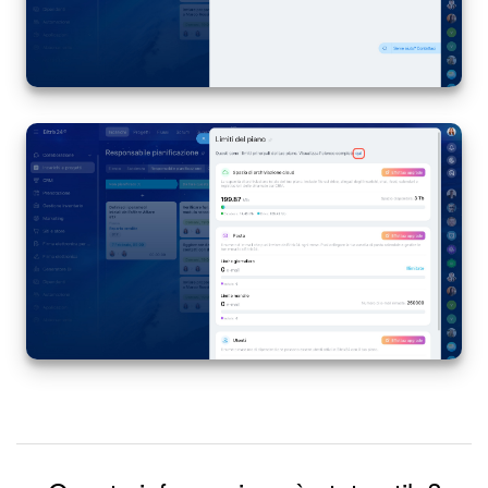
INIZIA GRATIS
ACCEDI