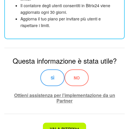
Il contatore degli utenti consentiti in Bitrix24 viene
aggiornato ogni 30 giorni.
Aggiorna il tuo piano per invitare più utenti e
rispettare i limiti.
Questa informazione è stata utile?
SÌ
NO
Ottieni assistenza per l’implementazione da un
Partner
Non è quello che sto cercando.
VAI A BITRIX24