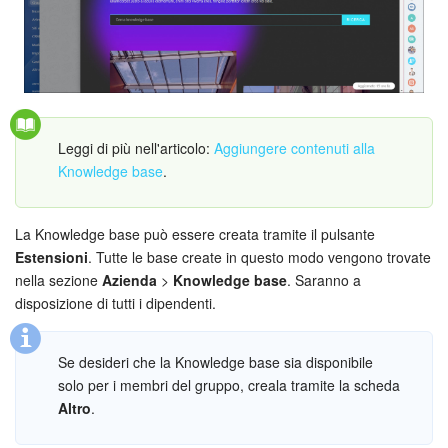
INIZIA GRATIS
ACCEDI
Leggi di più nell'articolo:
Aggiungere contenuti alla
Knowledge base
.
La Knowledge base può essere creata tramite il pulsante
Estensioni
. Tutte le base create in questo modo vengono trovate
nella sezione
Azienda
>
Knowledge base
. Saranno a
disposizione di tutti i dipendenti.
Se desideri che la Knowledge base sia disponibile
solo per i membri del gruppo, creala tramite la scheda
Altro
.