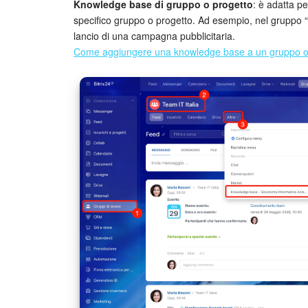
Knowledge base di gruppo o progetto
: è adatta pe
specifico gruppo o progetto. Ad esempio, nel gruppo “
lancio di una campagna pubblicitaria.
Come aggiungere una knowledge base a un gruppo o