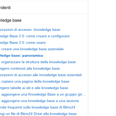
ndenti
ledge base
izzazioni di accesso: knowledge base
edge Base 2.0: come creare e configurare
edge Base 2.0: come usare
creare una knowledge base aziendale
ledge base: panoramica
organizzare la struttura della knowledge base
ngere contenuti alla knowledge base
izzazioni di accesso alle knowledge base aziendali
copiare una pagina della knowledge base
ngere tabelle ai siti e alle knowledge base
Come aggiungere una Knowledge Base a un gruppo (progetto)
aggiungere una knowledge base a una sezione
de frequenti sulle knowledge base di Bitrix24
gi un file di Bitrix24 Drive alla knowledge base