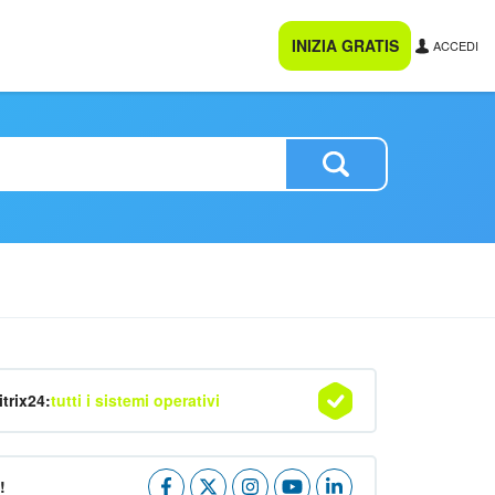
INIZIA GRATIS
ACCEDI
itrix24:
tutti i sistemi operativi
!