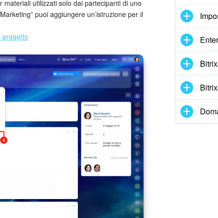
r materiali utilizzati solo dai partecipanti di uno
Marketing” puoi aggiungere un’istruzione per il
Impo
 progetto
Enter
Bitr
Bitr
Doma