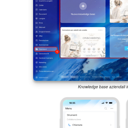
Knowledge base aziendali i