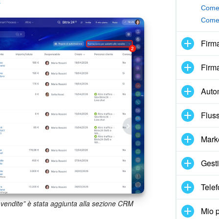
Come 
Come 
Firma
Firma
Auto
Fluss
Mark
Gesti
Telef
vendite” è stata aggiunta alla sezione CRM
Mio p