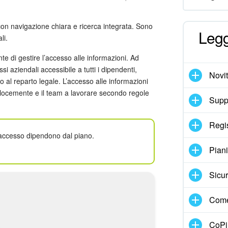
con navigazione chiara e ricerca integrata. Sono
Legg
li.
te di gestire l’accesso alle informazioni. Ad
aziendali accessibile a tutti i dipendenti,
Novi
lo al reparto legale. L’accesso alle informazioni
velocemente e il team a lavorare secondo regole
Suppo
Regi
 accesso dipendono dal piano.
Pian
Sicur
Come
CoPil
,