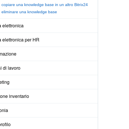
copiare una knowledge base in un altro Bitrix24
eliminare una knowledge base
 elettronica
 elettronica per HR
mazione
i di lavoro
eting
one inventario
onia
rofilo