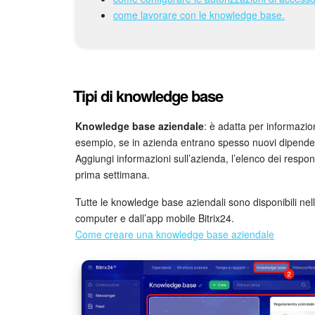
come lavorare con le knowledge base.
Tipi di knowledge base
Knowledge base aziendale
: è adatta per informazioni
esempio, se in azienda entrano spesso nuovi dipenden
Aggiungi informazioni sull’azienda, l’elenco dei respons
prima settimana.
Tutte le knowledge base aziendali sono disponibili ne
computer e dall’app mobile Bitrix24.
Come creare una knowledge base aziendale