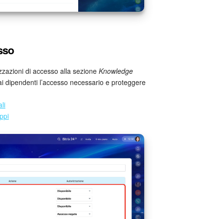
esso
rizzazioni di accesso alla sezione
Knowledge
 ai dipendenti l’accesso necessario e proteggere
li
ppi