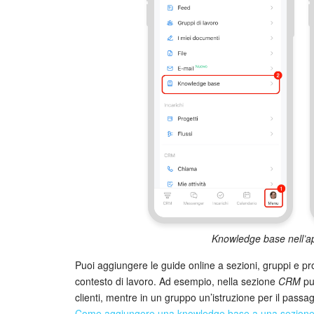
Knowledge base nell’ap
Puoi aggiungere le guide online a sezioni, gruppi e prog
contesto di lavoro. Ad esempio, nella sezione
CRM
pu
clienti, mentre in un gruppo un’istruzione per il passaggi
Come aggiungere una knowledge base a una sezion