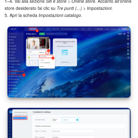
1–4. Vai alla sezione
Siti e store > Online store.
Accanto all'online
store desiderato fai clic su
Tre punti (...) > Impostazioni
.
5. Apri la scheda
Impostazioni catalogo.