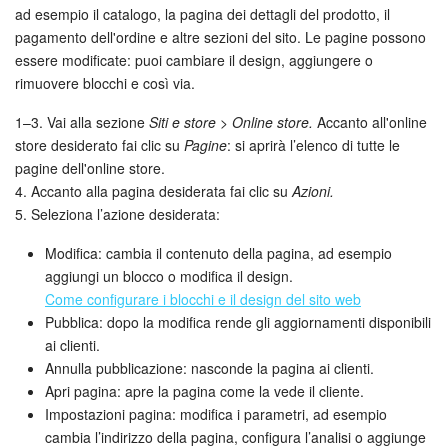
ad esempio il catalogo, la pagina dei dettagli del prodotto, il
pagamento dell'ordine e altre sezioni del sito. Le pagine possono
essere modificate: puoi cambiare il design, aggiungere o
rimuovere blocchi e così via.
1–3. Vai alla sezione
Siti e store > Online store.
Accanto all'online
store desiderato fai clic su
Pagine
: si aprirà l’elenco di tutte le
pagine dell'online store.
4. Accanto alla pagina desiderata fai clic su
Azioni.
5. Seleziona l’azione desiderata:
Modifica: cambia il contenuto della pagina, ad esempio
aggiungi un blocco o modifica il design.
Come configurare i blocchi e il design del sito web
Pubblica: dopo la modifica rende gli aggiornamenti disponibili
ai clienti.
Annulla pubblicazione: nasconde la pagina ai clienti.
Apri pagina: apre la pagina come la vede il cliente.
Impostazioni pagina: modifica i parametri, ad esempio
cambia l’indirizzo della pagina, configura l’analisi o aggiunge