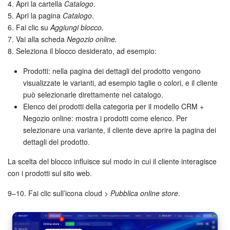
4. Apri la cartella
Catalogo
.
5. Apri la pagina
Catalogo
.
6. Fai clic su
Aggiungi blocco
.
7. Vai alla scheda
Negozio online.
8. Seleziona il blocco desiderato, ad esempio:
Prodotti: nella pagina dei dettagli del prodotto vengono
visualizzate le varianti, ad esempio taglie o colori, e il cliente
può selezionarle direttamente nel catalogo.
Elenco dei prodotti della categoria per il modello CRM +
Negozio online: mostra i prodotti come elenco. Per
selezionare una variante, il cliente deve aprire la pagina dei
dettagli del prodotto.
La scelta del blocco influisce sul modo in cui il cliente interagisce
con i prodotti sul sito web.
9–10. Fai clic sull’icona cloud >
Pubblica online store
.